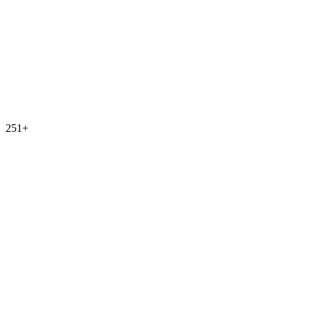
251
+