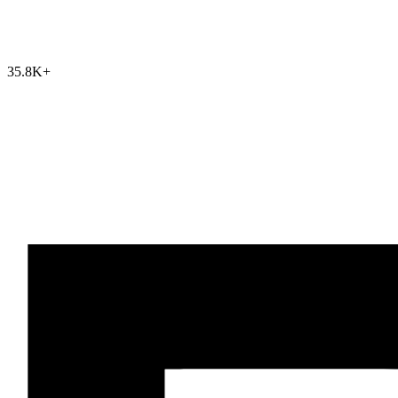
35.8K
+