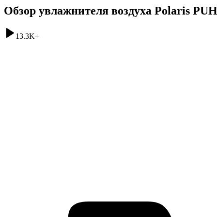
Обзор увлажнителя воздуха Polaris PUH
13.3K
+