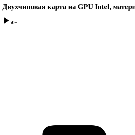
Двухчиповая карта на GPU Intel, матер
50
+