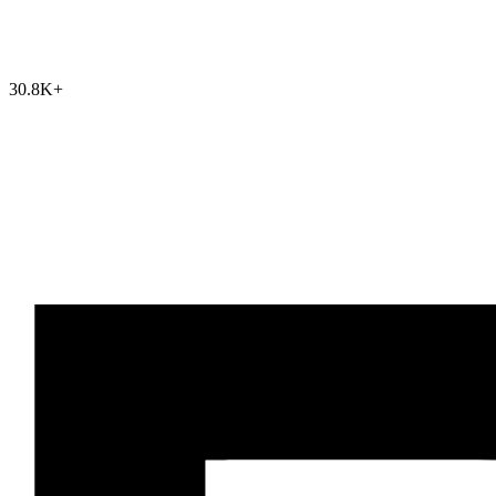
30.8K
+