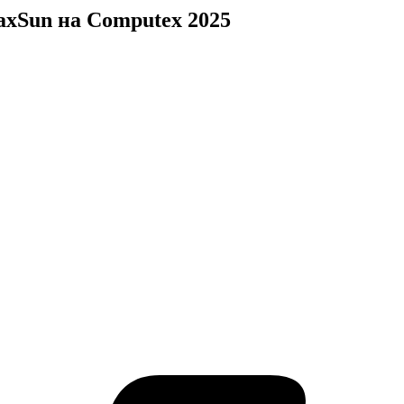
axSun на Computex 2025