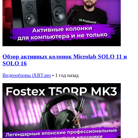
Обзор активных колонок Microlab SOLO 11 и
SOLO 16
Видеообзоры iXBT.pro
•
1 год назад