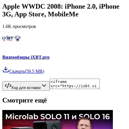
Apple WWDC 2008: iPhone 2.0, iPhone
3G, App Store, MobileMe
1.6K
просмотров
Видеообзоры iXBT.pro
Скачать
(
59.5 MB
)
Код для вставки
Смотрите ещё