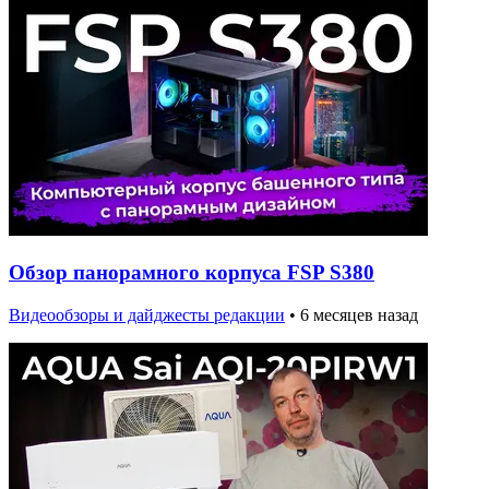
Обзор панорамного корпуса FSP S380
Видеообзоры и дайджесты редакции
•
6 месяцев назад