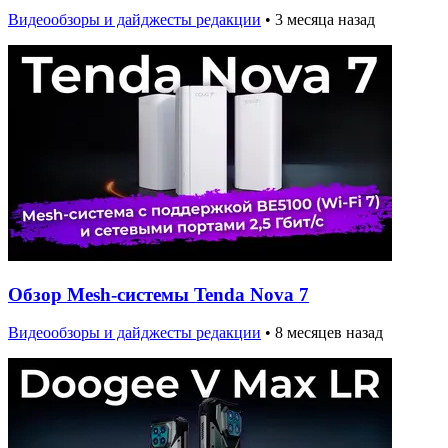
Видеообзоры и дайджесты редакции
•
3 месяца назад
Обзор Mesh-системы Tenda Nova 7
Видеообзоры и дайджесты редакции
•
8 месяцев назад