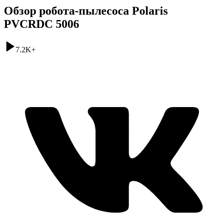
Обзор робота-пылесоса Polaris
PVCRDC 5006
7.2K
+