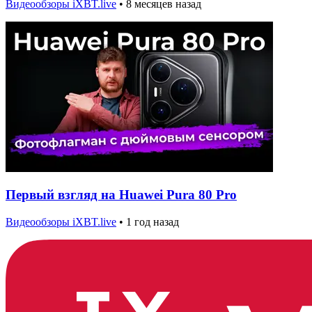
Видеообзоры iXBT.live
•
8 месяцев назад
Первый взгляд на Huawei Pura 80 Pro
Видеообзоры iXBT.live
•
1 год назад