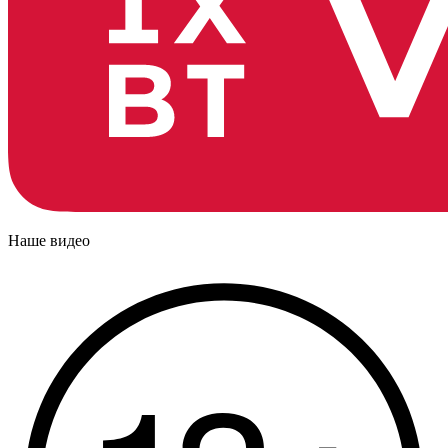
Наше видео