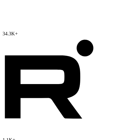
34.3K
+
1.1K
+