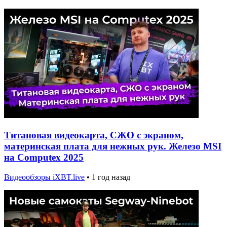
Титановая видеокарта, СЖО с экраном,
материнская плата для нежных рук. Железо MSI
на Computex 2025
Видеообзоры iXBT.live
•
1 год назад