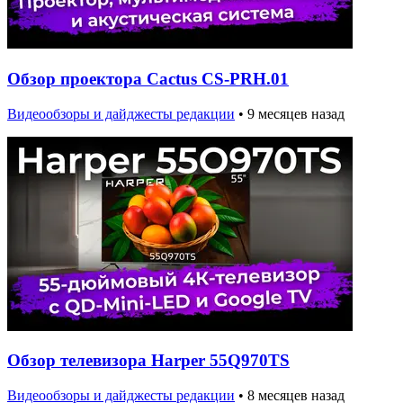
Обзор проектора Cactus CS-PRH.01
Видеообзоры и дайджесты редакции
•
9 месяцев назад
Обзор телевизора Harper 55Q970TS
Видеообзоры и дайджесты редакции
•
8 месяцев назад