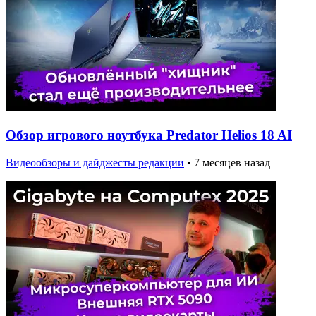
Обзор игрового ноутбука Predator Helios 18 AI
Видеообзоры и дайджесты редакции
•
7 месяцев назад