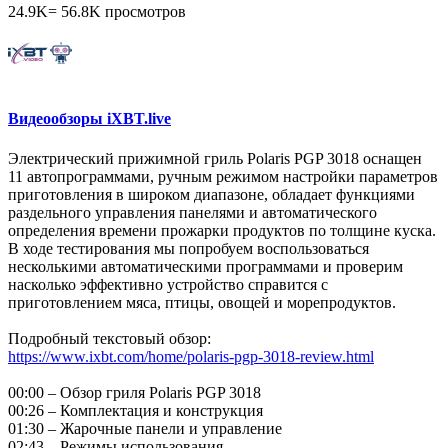
24.9K
=
56.8K
просмотров
Видеообзоры iXBT.live
Электрический прижимной гриль Polaris PGP 3018 оснащен
11 автопрограммами, ручным режимом настройки параметров
приготовления в широком диапазоне, обладает функциями
раздельного управления панелями и автоматического
определения времени прожарки продуктов по толщине куска.
В ходе тестирования мы попробуем воспользоваться
несколькими автоматическими программами и проверим
насколько эффективно устройство справится с
приготовлением мяса, птицы, овощей и морепродуктов.
Подробный текстовый обзор:
https://www.ixbt.com/home/polaris-pgp-3018-review.html
00:00 – Обзор гриля Polaris PGP 3018
00:26 – Комплектация и конструкция
01:30 – Жарочные панели и управление
02:43 – Режимы использования