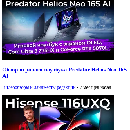
Обзор игрового ноутбука Predator Helios Neo 16S
AI
Видеообзоры и дайджесты редакции
•
7 месяцев назад