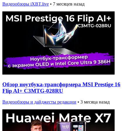
Видеообзоры iXBT.live
•
7 месяцев назад
Обзор ноутбука-трансформера MSI Prestige 16
Flip AI+ C3MTG-028RU
Видеообзоры и дайджесты редакции
•
3 месяца назад