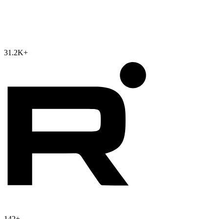
31.2K
+
142
+