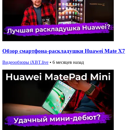
Обзор смартфона-раскладушки Huawei Mate X7
Видеообзоры iXBT.live
•
6 месяцев назад