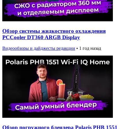
Обзор системы жидкостного охлаждения
PCCooler DT360 ARGB Display
Видеообзоры и дайджесты редакции
•
1 год назад
Обзор погружного блендера Polaris PHB 1551