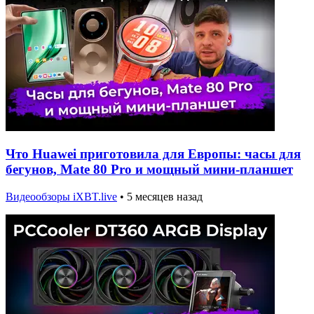
Что Huawei приготовила для Европы: часы для
бегунов, Mate 80 Pro и мощный мини-планшет
Видеообзоры iXBT.live
•
5 месяцев назад