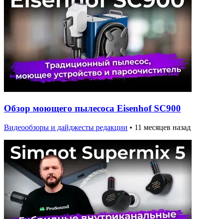
Обзор моющего пылесоса Eisenhof SC900
Видеообзоры и дайджесты редакции
•
11 месяцев назад