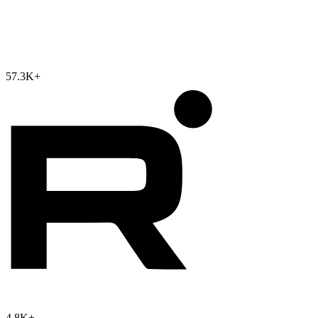
57.3K
+
4.8K
+