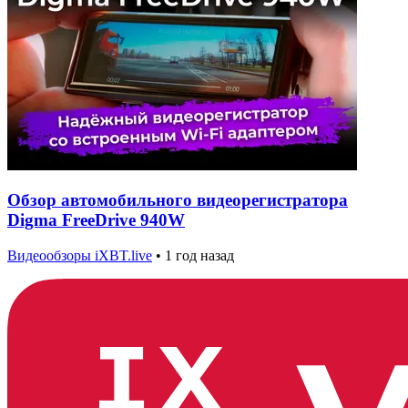
Обзор автомобильного видеорегистратора
Digma FreeDrive 940W
Видеообзоры iXBT.live
•
1 год назад