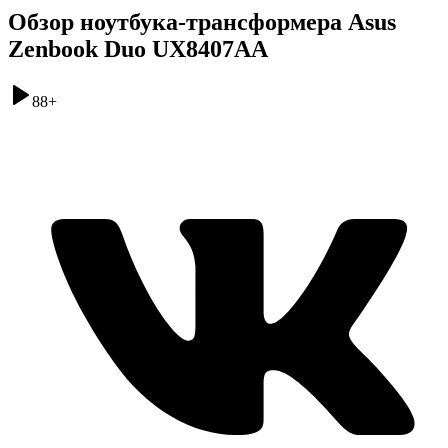
Обзор ноутбука-трансформера Asus
Zenbook Duo UX8407AA
88
+