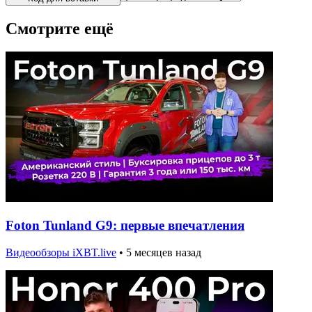
Смотрите ещё
Foton Tunland G9: первые впечатления
Видеообзоры iXBT.live
•
5 месяцев назад