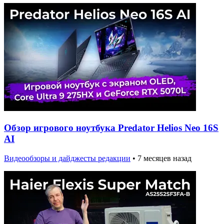
Обзор игрового ноутбука Predator Helios Neo 16S
AI
Видеообзоры и дайджесты редакции
•
7 месяцев назад