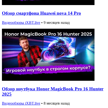
Обзор смартфона Huawei nova 14 Pro
Видеообзоры iXBT.live
•
9 месяцев назад
Обзор ноутбука Honor MagicBook Pro 16 Hunter
2025
Видеообзоры iXBT.live
•
8 месяцев назад