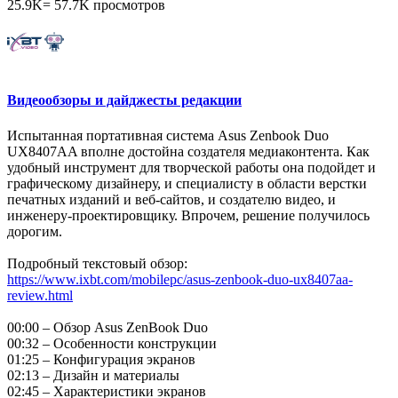
25.9K
=
57.7K
просмотров
Видеообзоры и дайджесты редакции
Испытанная портативная система Asus Zenbook Duo
UX8407AA вполне достойна создателя медиаконтента. Как
удобный инструмент для творческой работы она подойдет и
графическому дизайнеру, и специалисту в области верстки
печатных изданий и веб-сайтов, и создателю видео, и
инженеру-проектировщику. Впрочем, решение получилось
дорогим.
Подробный текстовый обзор:
https://www.ixbt.com/mobilepc/asus-zenbook-duo-ux8407aa-
review.html
00:00 – Обзор Asus ZenBook Duo
00:32 – Особенности конструкции
01:25 – Конфигурация экранов
02:13 – Дизайн и материалы
02:45 – Характеристики экранов