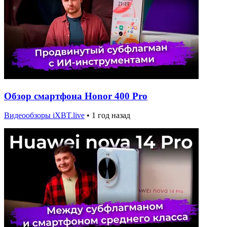
Обзор смартфона Honor 400 Pro
Видеообзоры iXBT.live
•
1 год назад