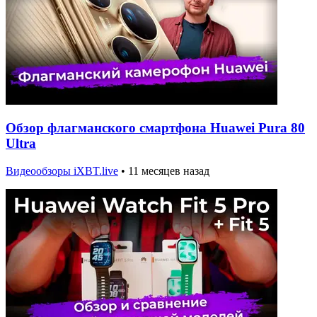
Обзор флагманского смартфона Huawei Pura 80
Ultra
Видеообзоры iXBT.live
•
11 месяцев назад