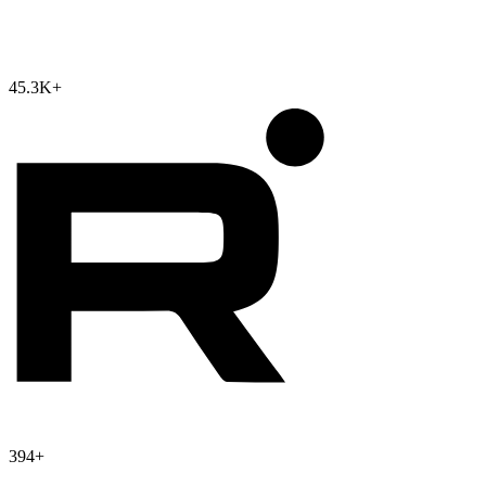
45.3K
+
394
+