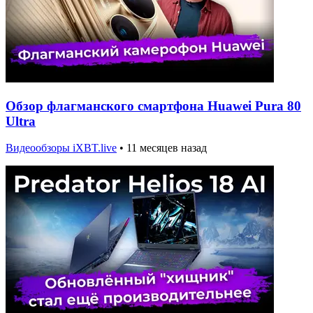
Обзор флагманского смартфона Huawei Pura 80
Ultra
Видеообзоры iXBT.live
•
11 месяцев назад