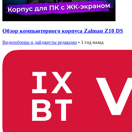
Обзор компьютерного корпуса Zalman Z10 DS
Видеообзоры и дайджесты редакции
•
1 год назад