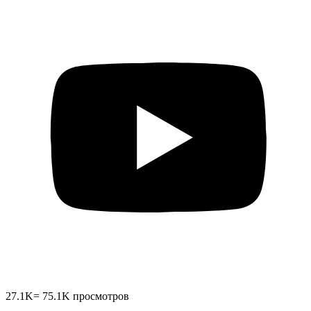
27.1K
=
75.1K
просмотров