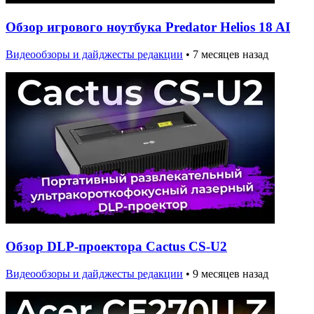
Обзор игрового ноутбука Predator Helios 18 AI
Видеообзоры и дайджесты редакции
•
7 месяцев назад
Обзор DLP-проектора Cactus CS-U2
Видеообзоры и дайджесты редакции
•
9 месяцев назад