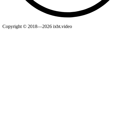
Copyright © 2018—2026 ixbt.video