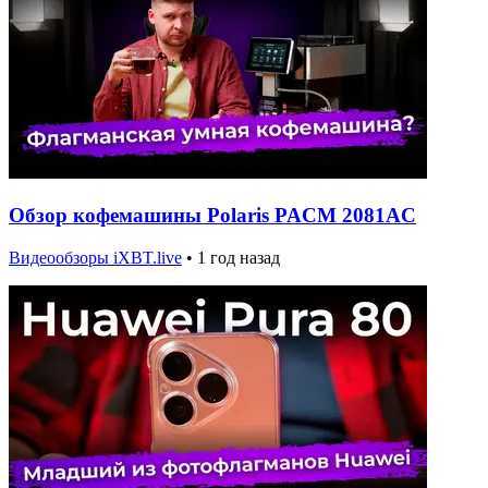
Обзор кофемашины Polaris PACM 2081AC
Видеообзоры iXBT.live
•
1 год назад