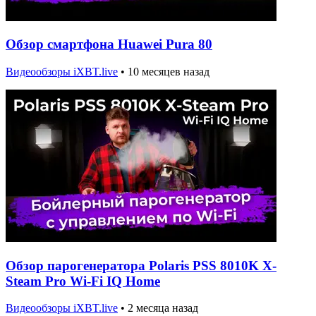
Обзор смартфона Huawei Pura 80
Видеообзоры iXBT.live
•
10 месяцев назад
Обзор парогенератора Polaris PSS 8010K X-
Steam Pro Wi-Fi IQ Home
Видеообзоры iXBT.live
•
2 месяца назад