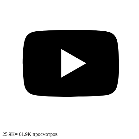
25.9K
=
61.9K
просмотров