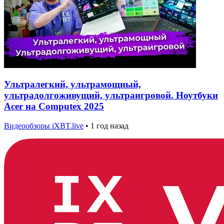
Ультралегкий, ультрамощный,
ультрадолгоживущий, ультраигровой. Ноутбуки
Acer на Computex 2025
Видеообзоры iXBT.live
•
1 год назад