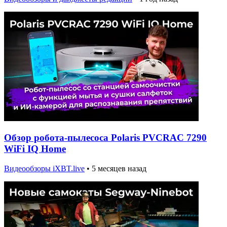
Обзор робота-пылесоса Polaris PVCRAC 7290
WiFi IQ Home
Видеообзоры iXBT.live
•
5 месяцев назад