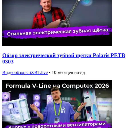
Обзор электрической зубной щетки Polaris PETB
0303
Видеообзоры iXBT.live
•
10 месяцев назад