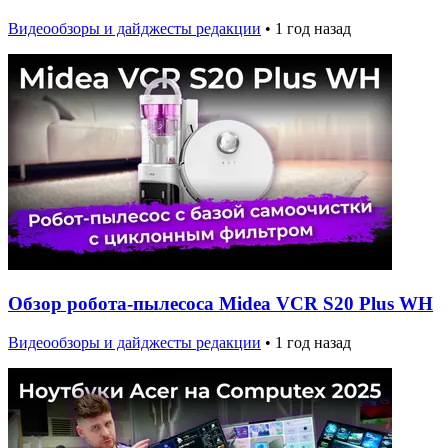
Видеообзоры и дайджесты редакции
•
1 год назад
Обзор робота-пылесоса Midea VCR S20 Plus WH
Видеообзоры и дайджесты редакции
•
1 год назад