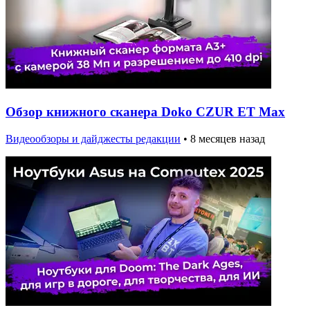
Обзор книжного сканера Doko CZUR ET Max
Видеообзоры и дайджесты редакции
•
8 месяцев назад