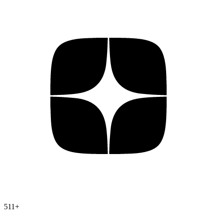
511
+