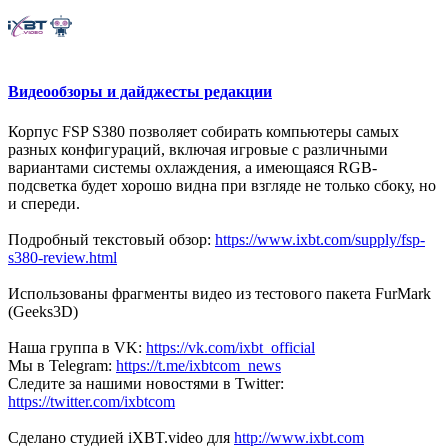
Видеообзоры и дайджесты редакции
Корпус FSP S380 позволяет собирать компьютеры самых
разных конфигураций, включая игровые с различными
вариантами системы охлаждения, а имеющаяся RGB-
подсветка будет хорошо видна при взгляде не только сбоку, но
и спереди.
Подробный текстовый обзор:
https://www.ixbt.com/supply/fsp-
s380-review.html
Использованы фрагменты видео из тестового пакета FurMark
(Geeks3D)
Наша группа в VK:
https://vk.com/ixbt_official
Мы в Telegram:
https://t.me/ixbtcom_news
Следите за нашими новостями в Twitter:
https://twitter.com/ixbtcom
Сделано студией iXBT.video для
http://www.ixbt.com