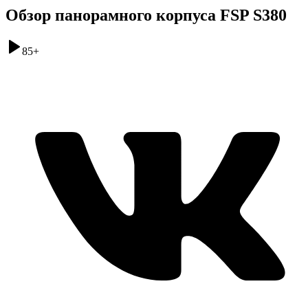
Обзор панорамного корпуса FSP S380
85
+