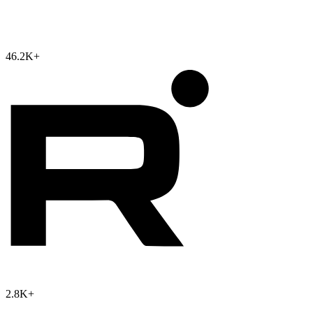
46.2K
+
2.8K
+