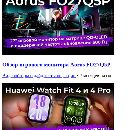
Обзор игрового монитора Aorus FO27Q5P
Видеообзоры и дайджесты редакции
•
7 месяцев назад