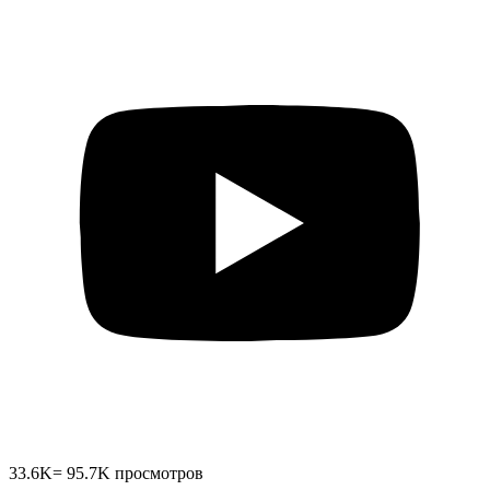
33.6K
=
95.7K
просмотров