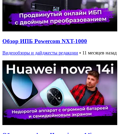
Обзор ИПБ Powercom NXT-1000
Видеообзоры и дайджесты редакции
•
11 месяцев назад