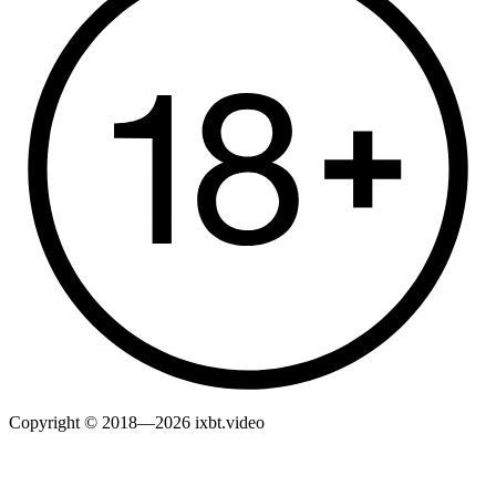
Copyright © 2018—2026 ixbt.video