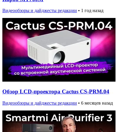
Видеообзоры и дайджесты редакции
•
1 год назад
Обзор LCD-проектора Cactus CS-PRM.04
Видеообзоры и дайджесты редакции
•
6 месяцев назад