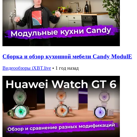
Сборка и обзор кухонной мебели Candy ModulE
Видеообзоры iXBT.live
•
1 год назад