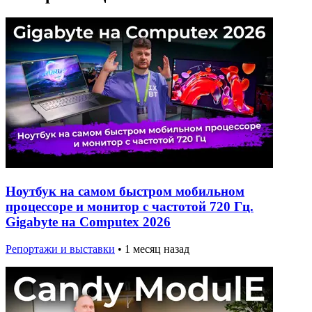
Ноутбук на самом быстром мобильном
процессоре и монитор с частотой 720 Гц.
Gigabyte на Computex 2026
Репортажи и выставки
•
1 месяц назад