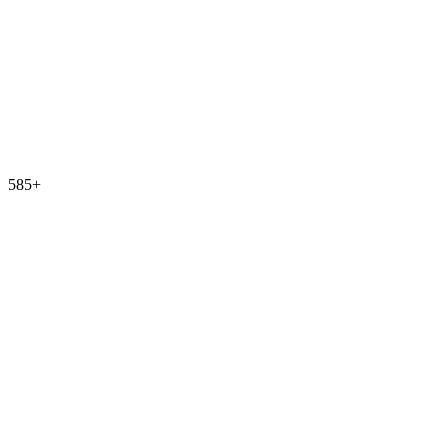
585
+