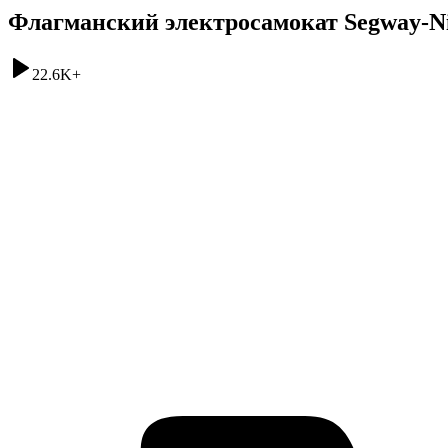
Флагманский электросамокат Segway-Nin
22.6K
+