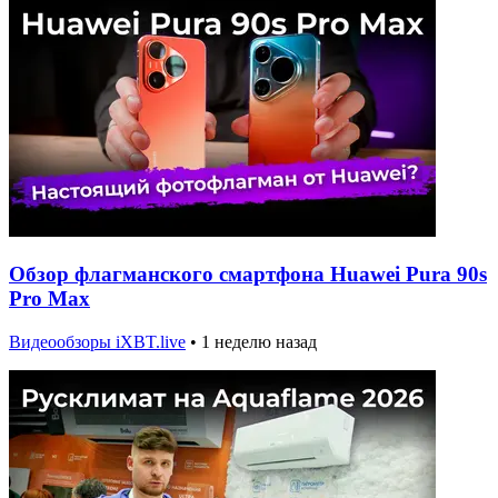
Обзор флагманского смартфона Huawei Pura 90s
Pro Max
Видеообзоры iXBT.live
•
1 неделю назад