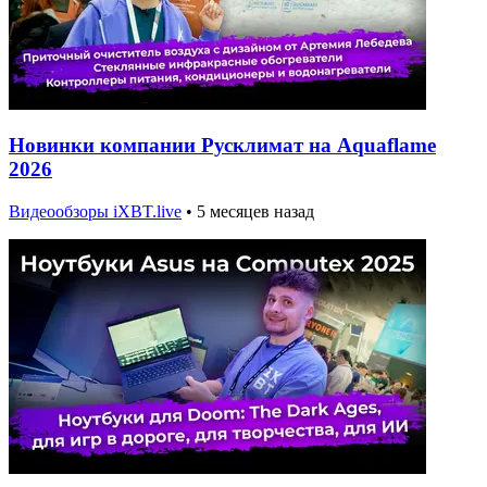
Новинки компании Русклимат на Aquaflame
2026
Видеообзоры iXBT.live
•
5 месяцев назад