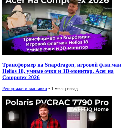
Трансформер на Snapdragon, игровой флагман
Helios 18, умные очки и 3D-монитор. Acer на
Computex 2026
Репортажи и выставки
•
1 месяц назад