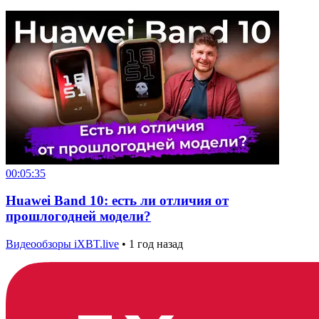
00:05:35
Huawei Band 10: есть ли отличия от
прошлогодней модели?
Видеообзоры iXBT.live
•
1 год назад