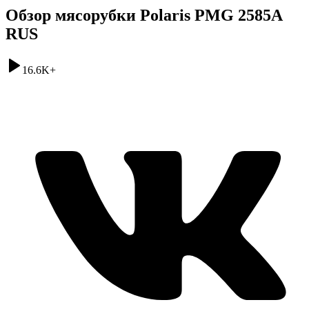
Обзор мясорубки Polaris PMG 2585A
RUS
16.6K
+