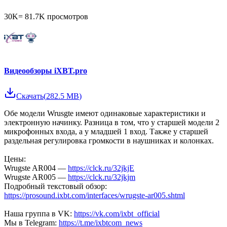
30K
=
81.7K
просмотров
Видеообзоры iXBT.pro
Скачать
(
282.5 MB
)
Обе модели Wrusgte имеют одинаковые характеристики и
электронную начинку. Разница в том, что у старшей модели 2
микрофонных входа, а у младшей 1 вход. Также у старшей
раздельная регулировка громкости в наушниках и колонках.
Цены:
Wrugste AR004 —
https://clck.ru/32jkjE
Wrugste AR005 —
https://clck.ru/32jkjm
Подробный текстовый обзор:
https://prosound.ixbt.com/interfaces/wrugste-ar005.shtml
Наша группа в VK:
https://vk.com/ixbt_official
Мы в Telegram:
https://t.me/ixbtcom_news