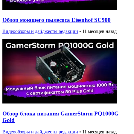
Обзор моющего пылесоса Eisenhof SC900
Видеообзоры и дайджесты редакции
•
11 месяцев назад
Обзор блока питания GamerStorm PQ1000G
Gold
Видеообзоры и дайджесты редакции
•
11 месяцев назад