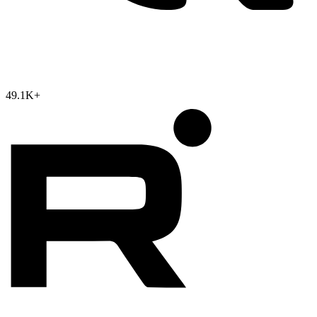
49.1K
+