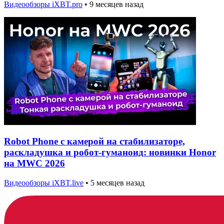
Видеообзоры iXBT.pro
•
9 месяцев назад
Robot Phone с камерой на стабилизаторе,
раскладушка и робот-гуманоид: новинки Honor
на MWC 2026
Видеообзоры iXBT.live
•
5 месяцев назад