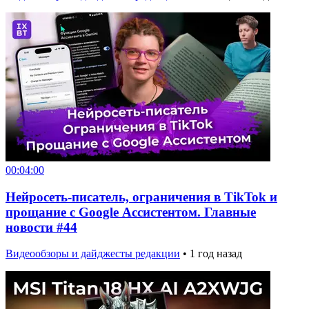
00:04:00
Нейросеть-писатель, ограничения в TikTok и
прощание с Google Ассистентом. Главные
новости #44
Видеообзоры и дайджесты редакции
•
1 год назад