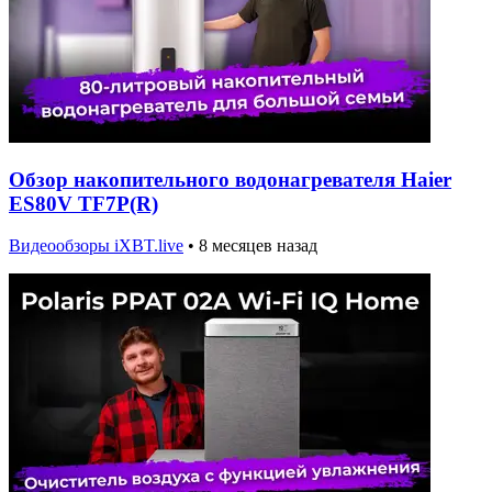
Обзор накопительного водонагревателя Haier
ES80V TF7P(R)
Видеообзоры iXBT.live
•
8 месяцев назад