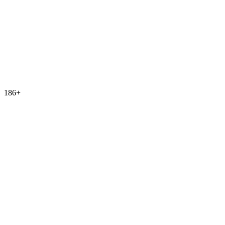
186
+