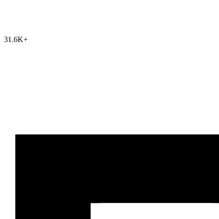
31.6K
+