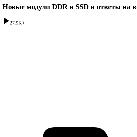
Новые модули DDR и SSD и ответы на вс
27.9K
+