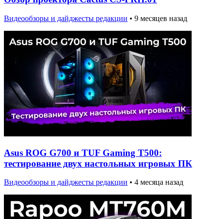
Видеообзоры и дайджесты редакции
•
9 месяцев назад
Asus ROG G700 и TUF Gaming T500:
тестирование двух настольных игровых ПК
Видеообзоры и дайджесты редакции
•
4 месяца назад