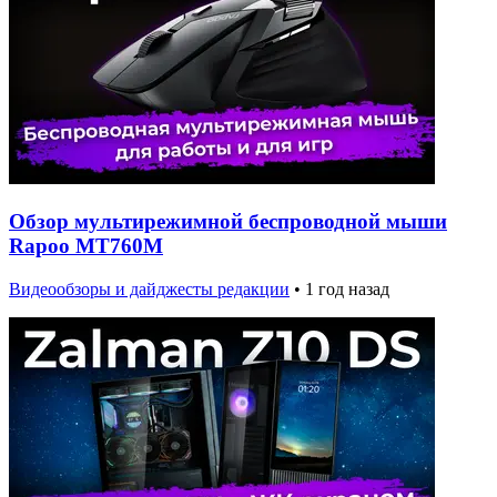
Обзор мультирежимной беспроводной мыши
Rapoo MT760M
Видеообзоры и дайджесты редакции
•
1 год назад