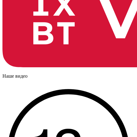
Наше видео