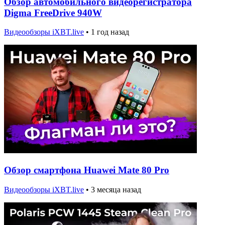
Обзор автомобильного видеорегистратора
Digma FreeDrive 940W
Видеообзоры iXBT.live
•
1 год назад
Обзор смартфона Huawei Mate 80 Pro
Видеообзоры iXBT.live
•
3 месяца назад