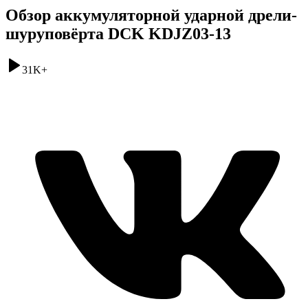
Обзор аккумуляторной ударной дрели-
шуруповёрта DCK KDJZ03-13
31K
+