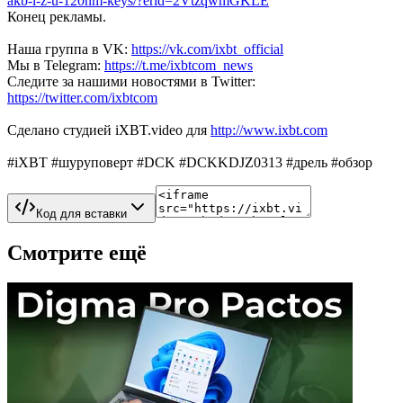
akb-i-z-u-120nm-keys/?erid=2VtzqwmGKLE
Конец рекламы.
Наша группа в VK:
https://vk.com/ixbt_official
Мы в Telegram:
https://t.me/ixbtcom_news
Следите за нашими новостями в Twitter:
https://twitter.com/ixbtcom
Сделано студией iXBT.video для
http://www.ixbt.com
#iXBT #шуруповерт #DCK #DCKKDJZ0313 #дрель #обзор
Код для вставки
Смотрите ещё