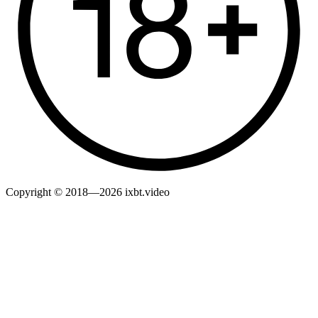
Copyright © 2018—2026 ixbt.video