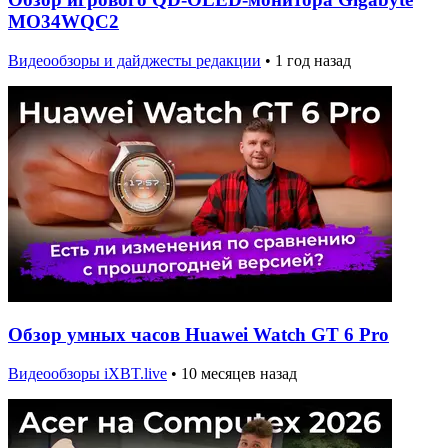
MO34WQC2
Видеообзоры и дайджесты редакции
•
1 год назад
Обзор умных часов Huawei Watch GT 6 Pro
Видеообзоры iXBT.live
•
10 месяцев назад