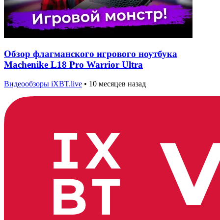
Обзор флагманского игрового ноутбука
Machenike L18 Pro Warrior Ultra
Видеообзоры iXBT.live
•
10 месяцев назад