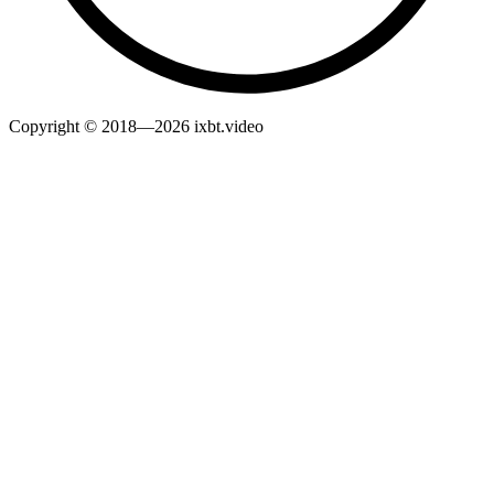
Copyright © 2018—2026 ixbt.video