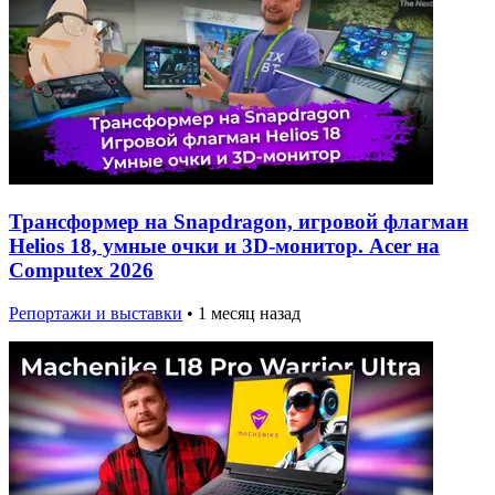
Трансформер на Snapdragon, игровой флагман
Helios 18, умные очки и 3D-монитор. Acer на
Computex 2026
Репортажи и выставки
•
1 месяц назад