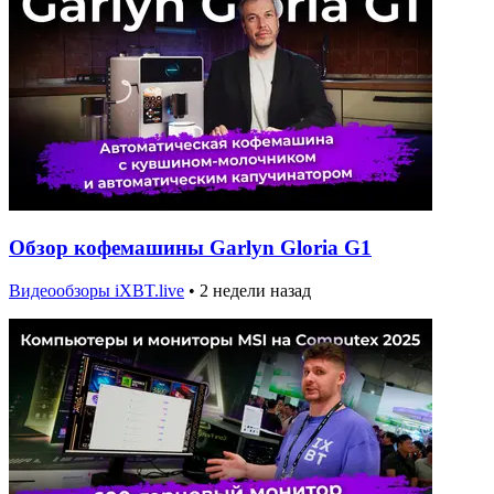
Обзор кофемашины Garlyn Gloria G1
Видеообзоры iXBT.live
•
2 недели назад