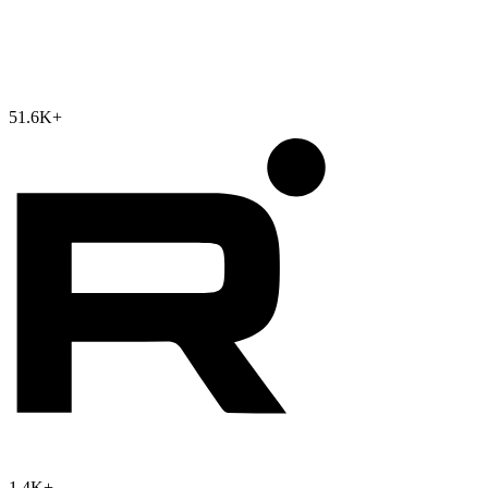
51.6K
+
1.4K
+