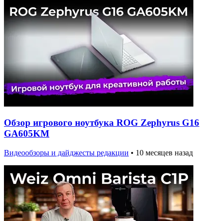
Обзор игрового ноутбука ROG Zephyrus G16
GA605KM
Видеообзоры и дайджесты редакции
•
10 месяцев назад