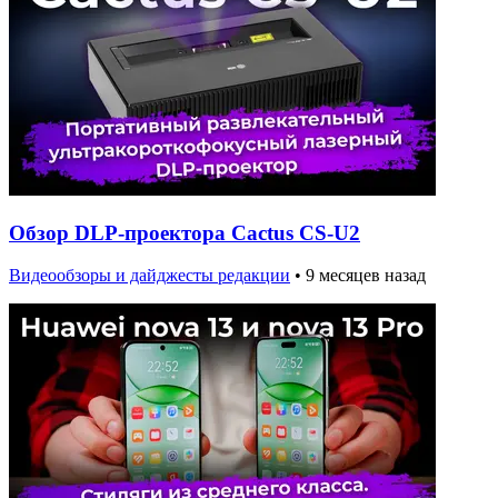
Обзор DLP-проектора Cactus CS-U2
Видеообзоры и дайджесты редакции
•
9 месяцев назад