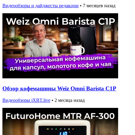
Видеообзоры и дайджесты редакции
•
7 месяцев назад
Обзор кофемашины Weiz Omni Barista C1P
Видеообзоры iXBT.live
•
2 месяца назад