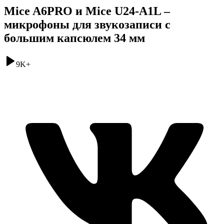
Mice A6PRO и Mice U24-A1L –
микрофоны для звукозаписи с
большим капсюлем 34 мм
9K
+