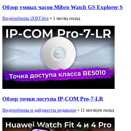
Обзор умных часов Mibro Watch GS Explorer S
Видеообзоры iXBT.live
•
1 месяц назад
Обзор точки доступа IP-COM Pro-7-LR
Видеообзоры и дайджесты редакции
•
11 месяцев назад