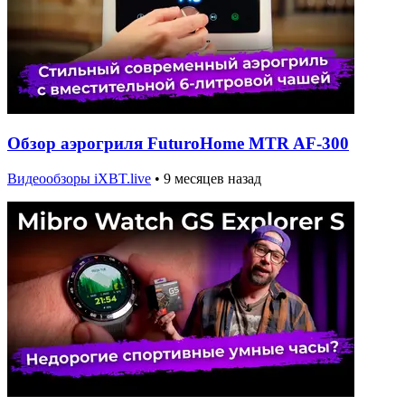
Обзор аэрогриля FuturoHome MTR AF-300
Видеообзоры iXBT.live
•
9 месяцев назад