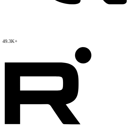
49.3K
+