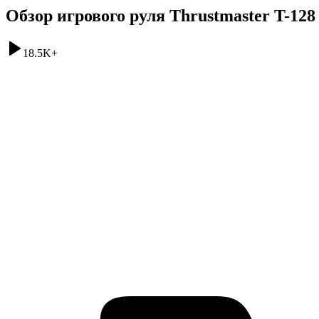
Обзор игрового руля Thrustmaster T-128
18.5K
+