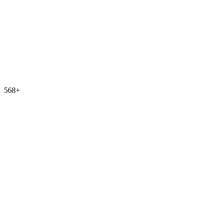
568
+