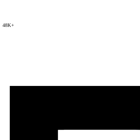
48K
+