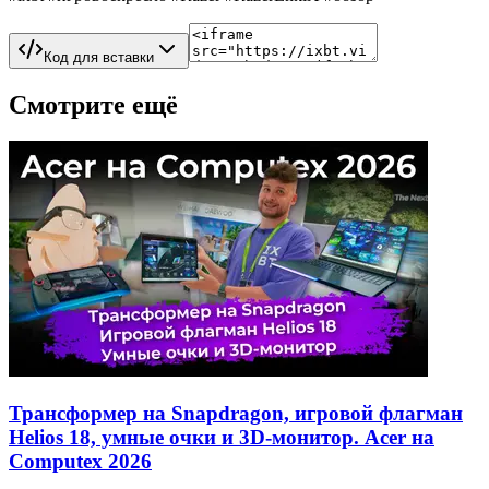
Код для вставки
Смотрите ещё
Трансформер на Snapdragon, игровой флагман
Helios 18, умные очки и 3D-монитор. Acer на
Computex 2026