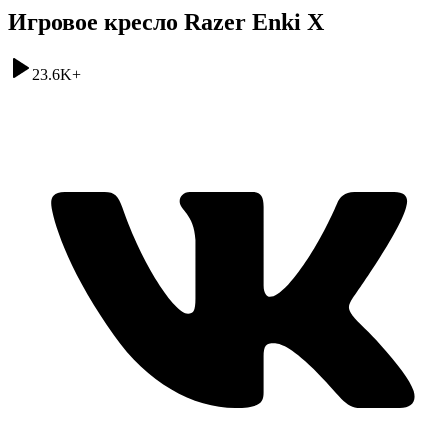
Игровое кресло Razer Enki X
23.6K
+