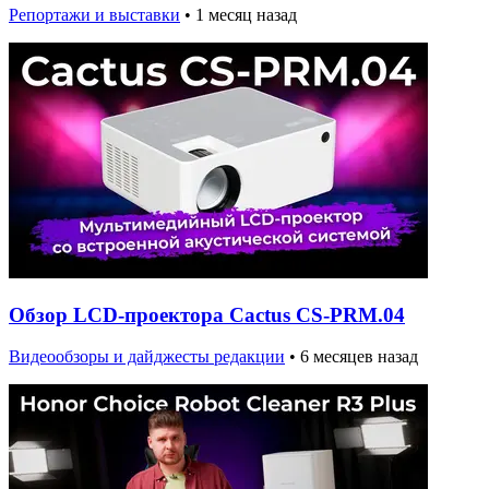
Репортажи и выставки
•
1 месяц назад
Обзор LCD-проектора Cactus CS-PRM.04
Видеообзоры и дайджесты редакции
•
6 месяцев назад