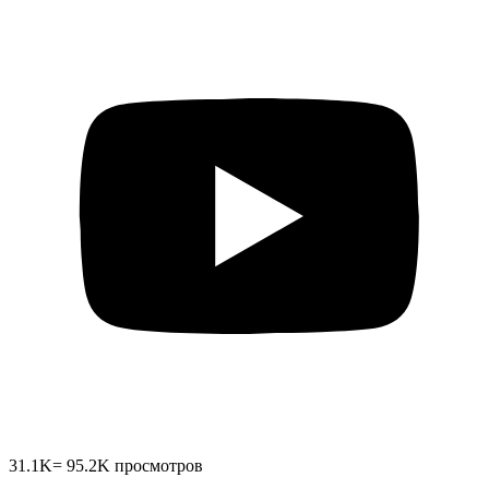
31.1K
=
95.2K
просмотров