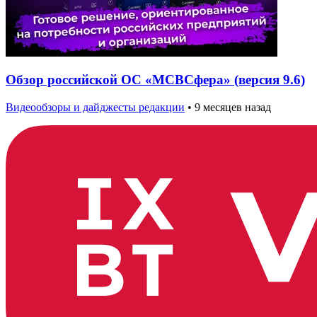
Обзор российской ОС «МСВСфера» (версия 9.6)
Видеообзоры и дайджесты редакции
•
9 месяцев назад