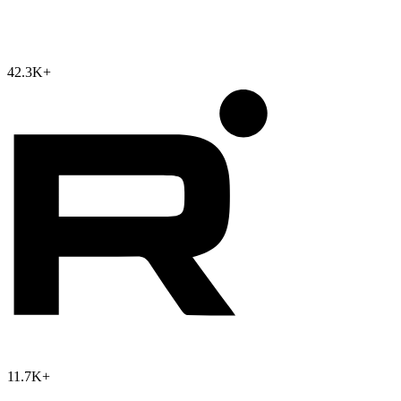
42.3K
+
11.7K
+