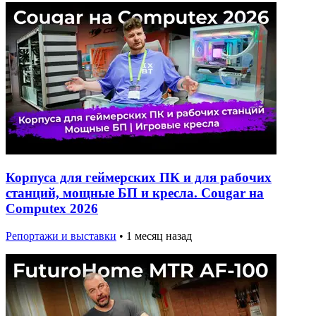
Корпуса для геймерских ПК и для рабочих
станций, мощные БП и кресла. Cougar на
Computex 2026
Репортажи и выставки
•
1 месяц назад