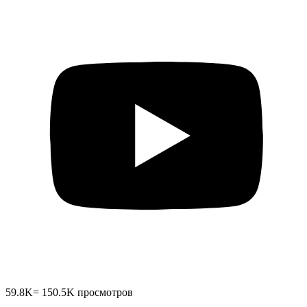
59.8K
=
150.5K
просмотров