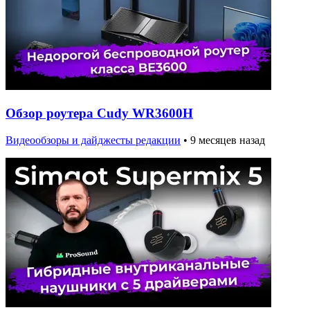
Обзор роутера Cudy WR3600H
Видеообзоры и дайджесты редакции
•
9 месяцев назад