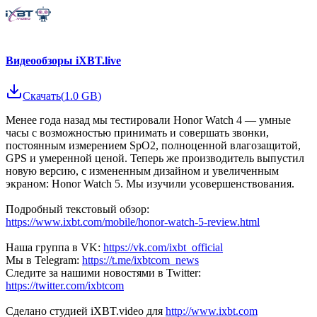
Видеообзоры iXBT.live
Скачать
(
1.0 GB
)
Менее года назад мы тестировали Honor Watch 4 — умные
часы с возможностью принимать и совершать звонки,
постоянным измерением SpO2, полноценной влагозащитой,
GPS и умеренной ценой. Теперь же производитель выпустил
новую версию, с измененным дизайном и увеличенным
экраном: Honor Watch 5. Мы изучили усовершенствования.
Подробный текстовый обзор:
https://www.ixbt.com/mobile/honor-watch-5-review.html
Наша группа в VK:
https://vk.com/ixbt_official
Мы в Telegram:
https://t.me/ixbtcom_news
Следите за нашими новостями в Twitter:
https://twitter.com/ixbtcom
Сделано студией iXBT.video для
http://www.ixbt.com