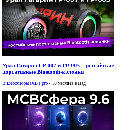
Урал Гагарин ГР-007 и ГР-005 – российские
портативные Bluetooth-колонки
Видеообзоры iXBT.pro
•
10 месяцев назад