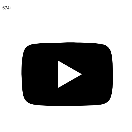
674
+