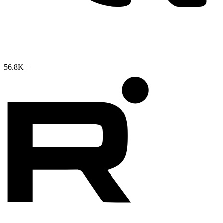
56.8K
+