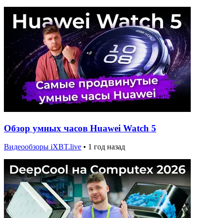
Обзор умных часов Huawei Watch 5
Видеообзоры iXBT.live
•
1 год назад