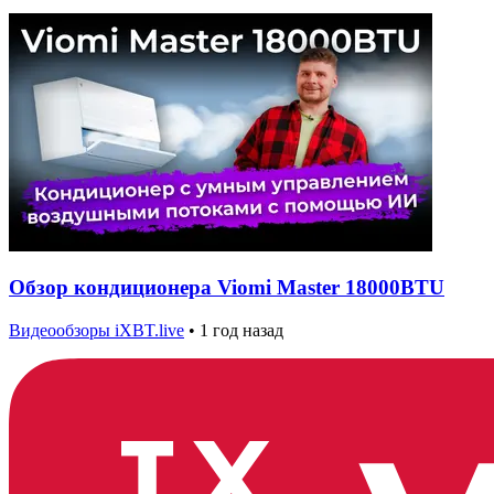
Обзор кондиционера Viomi Master 18000BTU
Видеообзоры iXBT.live
•
1 год назад