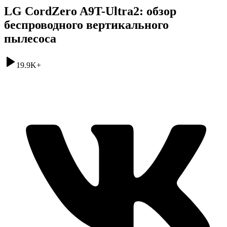
LG CordZero A9T-Ultra2: обзор
беспроводного вертикального
пылесоса
19.9K
+