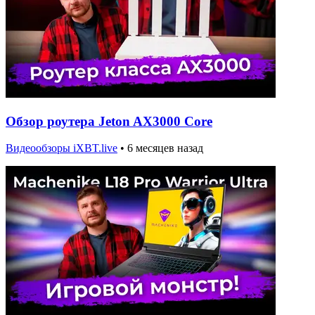
Обзор роутера Jeton AX3000 Core
Видеообзоры iXBT.live
•
6 месяцев назад