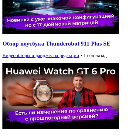
Обзор ноутбука Thunderobot 911 Plus SE
Видеообзоры и дайджесты редакции
•
1 год назад