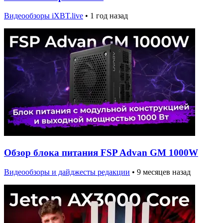
Видеообзоры iXBT.live
•
1 год назад
Обзор блока питания FSP Advan GM 1000W
Видеообзоры и дайджесты редакции
•
9 месяцев назад