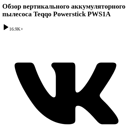
Обзор вертикального аккумуляторного
пылесоса Teqqo Powerstick PWS1A
16.9K
+