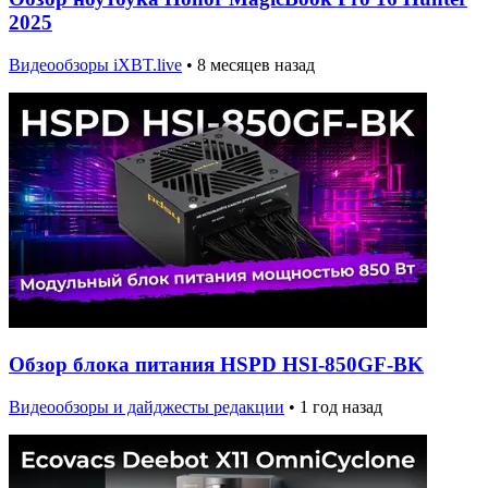
2025
Видеообзоры iXBT.live
•
8 месяцев назад
Обзор блока питания HSPD HSI-850GF-BK
Видеообзоры и дайджесты редакции
•
1 год назад