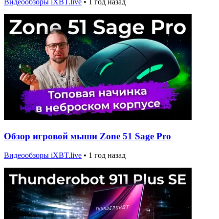
Видеообзоры iXBT.live
•
1 год назад
Обзор игровой мыши Zone 51 Sage Pro
Видеообзоры iXBT.live
•
1 год назад