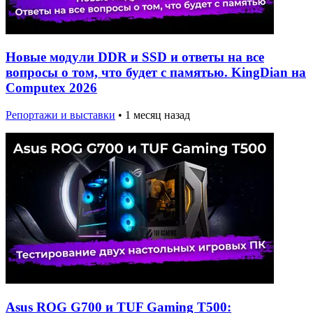
Новые модули DDR и SSD и ответы на все
вопросы о том, что будет с памятью. KingDian на
Computex 2026
Репортажи и выставки
•
1 месяц назад
Asus ROG G700 и TUF Gaming T500: