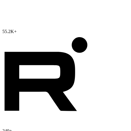
55.2K
+
249
+