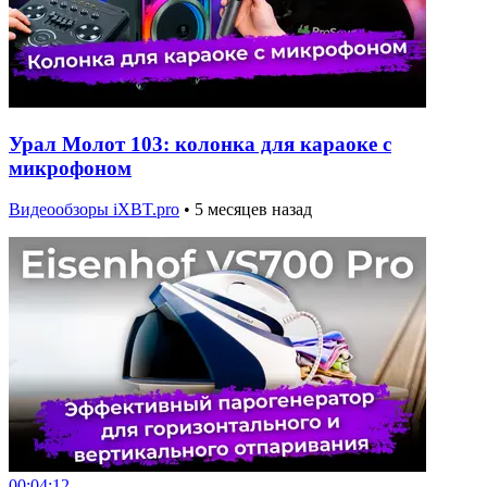
Урал Молот 103: колонка для караоке с
микрофоном
Видеообзоры iXBT.pro
•
5 месяцев назад
00:04:12