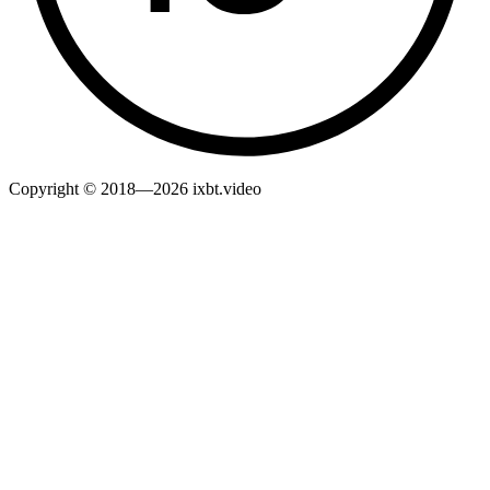
Copyright © 2018—2026 ixbt.video