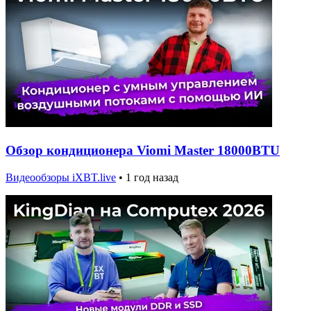
Обзор кондиционера Viomi Master 18000BTU
Видеообзоры iXBT.live
•
1 год назад