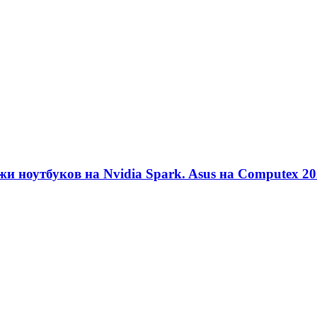
и ноутбуков на Nvidia Spark. Asus на Computex 2