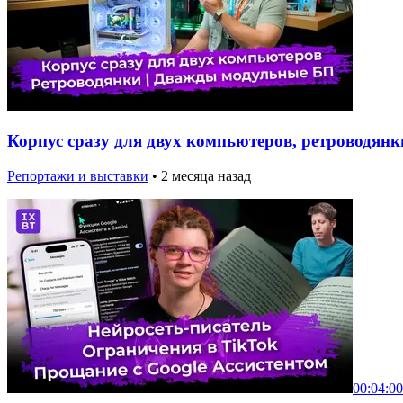
Корпус сразу для двух компьютеров, ретроводян
Репортажи и выставки
•
2 месяца назад
00:04:00