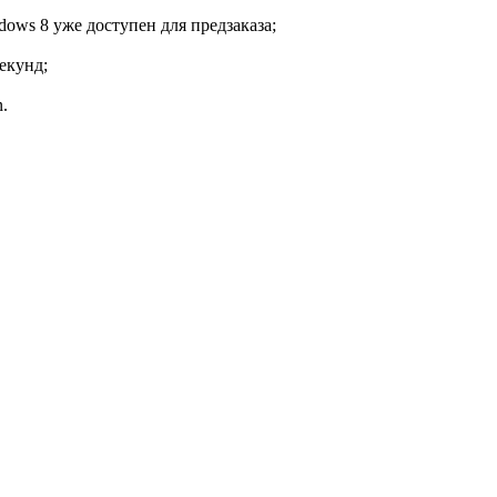
ows 8 уже доступен для предзаказа;
екунд;
.