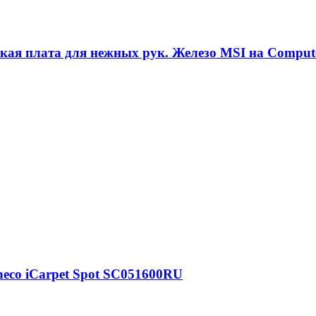
кая плата для нежных рук. Железо MSI на Comput
neco iCarpet Spot SC051600RU