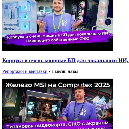
Корпуса и очень мощные БП для локального ИИ, 
Репортажи и выставки
•
1 месяц назад