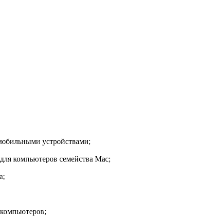
 мобильными устройствами;
 для компьютеров семейства Mac;
а;
 компьютеров;