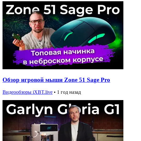
Обзор игровой мыши Zone 51 Sage Pro
Видеообзоры iXBT.live
•
1 год назад