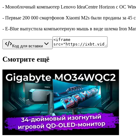
- Моноблочный компьютер Lenovo IdeaCentre Horizon с ОС Wind
- Первые 200 000 смартфонов Xiaomi M2s были проданы за 45 с
- E-Blue выпустила компьютерную мышь в виде шлема Iron Man
Код для вставки
Смотрите ещё