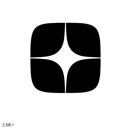
2.6K
+