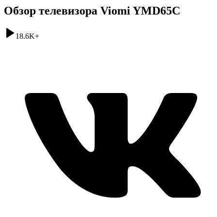
Обзор телевизора Viomi YMD65C
18.6K
+