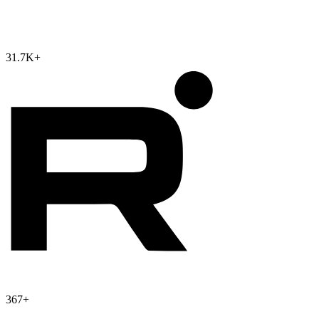
31.7K
+
367
+