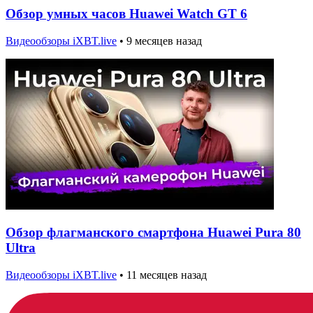
Обзор умных часов Huawei Watch GT 6
Видеообзоры iXBT.live
•
9 месяцев назад
Обзор флагманского смартфона Huawei Pura 80
Ultra
Видеообзоры iXBT.live
•
11 месяцев назад