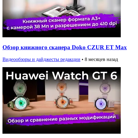
Обзор книжного сканера Doko CZUR ET Max
Видеообзоры и дайджесты редакции
•
8 месяцев назад