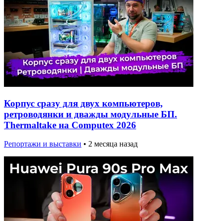
Корпус сразу для двух компьютеров,
ретроводянки и дважды модульные БП.
Thermaltake на Computex 2026
Репортажи и выставки
•
2 месяца назад