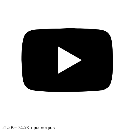
21.2K
=
74.5K
просмотров