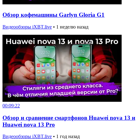
Обзор кофемашины Garlyn Gloria G1
Видеообзоры iXBT.live
•
1 неделю назад
00:09:22
Обзор и сравнение смартфонов Huawei nova 13 и
Huawei nova 13 Pro
Видеообзоры iXBT.live
•
1 год назад