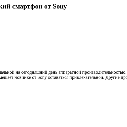
кий смартфон от Sony
мальной на сегодняшний день аппаратной производительностью,
 мешает новинке от Sony оставаться привлекательной. Другие п