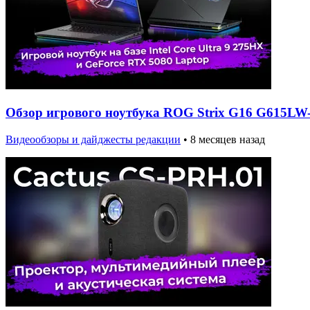
Обзор игрового ноутбука ROG Strix G16 G615LW
Видеообзоры и дайджесты редакции
•
8 месяцев назад