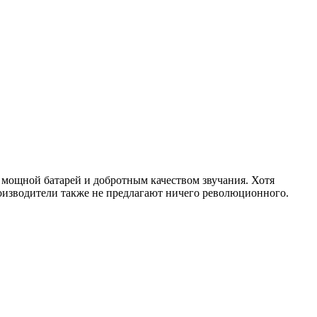
 мощной батарей и добротным качеством звучания. Хотя
роизводители также не предлагают ничего революционного.