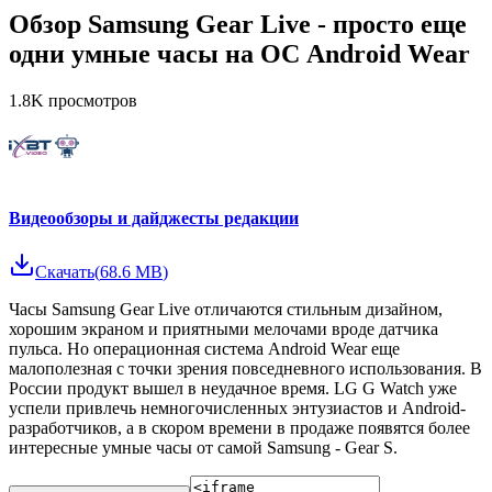
Обзор Samsung Gear Live - просто еще
одни умные часы на ОС Android Wear
1.8K
просмотров
Видеообзоры и дайджесты редакции
Скачать
(
68.6 MB
)
Часы Samsung Gear Live отличаются стильным дизайном,
хорошим экраном и приятными мелочами вроде датчика
пульса. Но операционная система Android Wear еще
малополезная с точки зрения повседневного использования. В
России продукт вышел в неудачное время. LG G Watch уже
успели привлечь немногочисленных энтузиастов и Android-
разработчиков, а в скором времени в продаже появятся более
интересные умные часы от самой Samsung - Gear S.