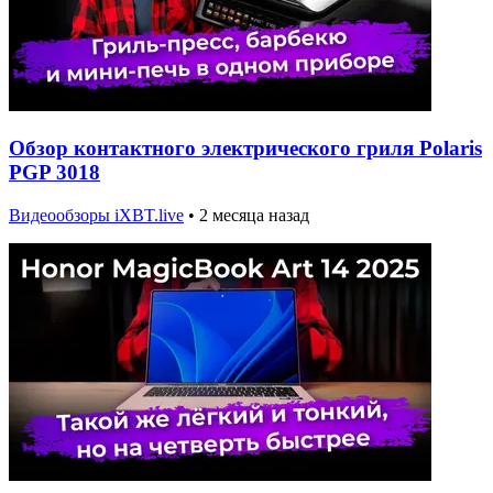
Обзор контактного электрического гриля Polaris
PGP 3018
Видеообзоры iXBT.live
•
2 месяца назад