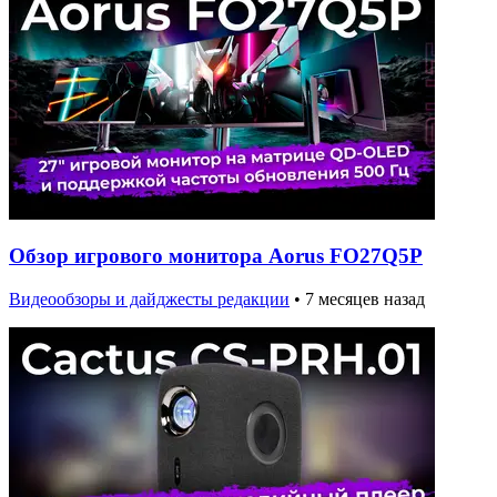
Обзор игрового монитора Aorus FO27Q5P
Видеообзоры и дайджесты редакции
•
7 месяцев назад