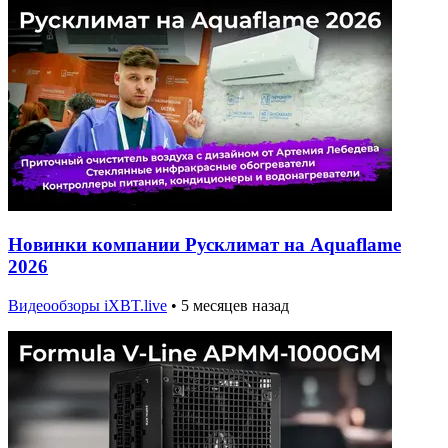
Новинки компании Русклимат на Aquaflame
2026
Видеообзоры iXBT.live
•
5 месяцев назад