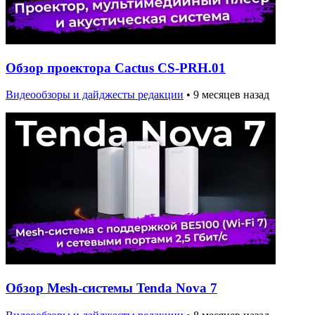
Обзор проектора Cactus CS-PRH.01
Видеообзоры и дайджесты редакции
•
9 месяцев назад
Обзор Mesh-системы Tenda Nova 7