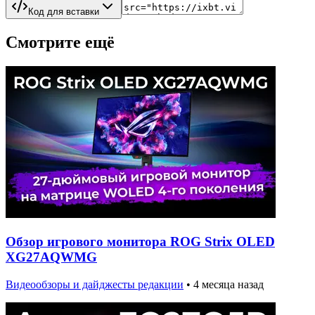
Код для вставки
Смотрите ещё
Обзор игрового монитора ROG Strix OLED
XG27AQWMG
Видеообзоры и дайджесты редакции
•
4 месяца назад