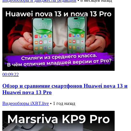
Видеообзоры и дайджесты редакции
•
8 месяцев назад
00:09:22
Обзор и сравнение смартфонов Huawei nova 13 и
Huawei nova 13 Pro
Видеообзоры iXBT.live
•
1 год назад