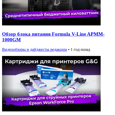
Обзор блока питания Formula V-Line APMM-
1000GM
Видеообзоры и дайджесты редакции
•
1 год назад