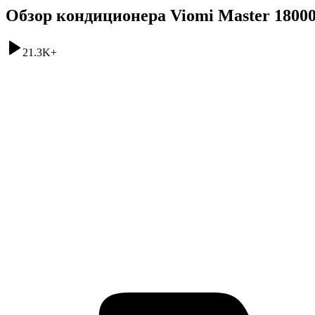
Обзор кондиционера Viomi Master 180
21.3K
+