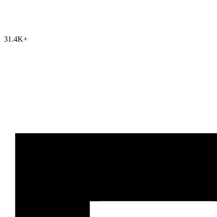
31.4K
+