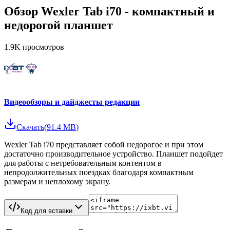
Обзор Wexler Tab i70 - компактный и
недорогой планшет
1.9K
просмотров
Видеообзоры и дайджесты редакции
Скачать
(
91.4 MB
)
Wexler Tab i70 представляет собой недорогое и при этом
достаточно производительное устройство. Планшет подойдет
для работы с нетребовательным контентом в
непродолжительных поездках благодаря компактным
размерам и неплохому экрану.
Код для вставки