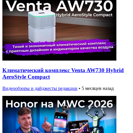
Климатический комплекс Venta AW730 Hybrid
AeroStyle Compact
Видеообзоры и дайджесты редакции
•
5 месяцев назад