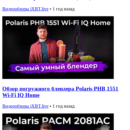
Видеообзоры iXBT.live
•
1 год назад
Обзор погружного блендера Polaris PHB 1551
Wi-Fi IQ Home
Видеообзоры iXBT.live
•
1 год назад