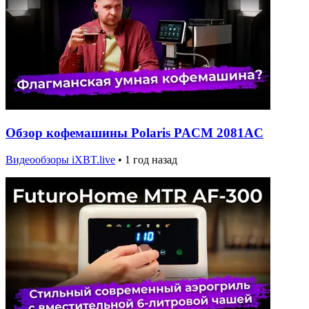
Обзор кофемашины Polaris PACM 2081AC
Видеообзоры iXBT.live
•
1 год назад