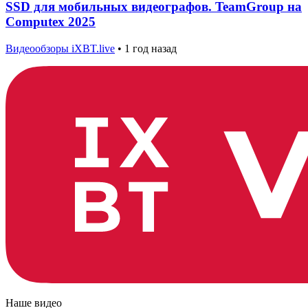
SSD для мобильных видеографов. TeamGroup на
Computex 2025
Видеообзоры iXBT.live
•
1 год назад
Наше видео