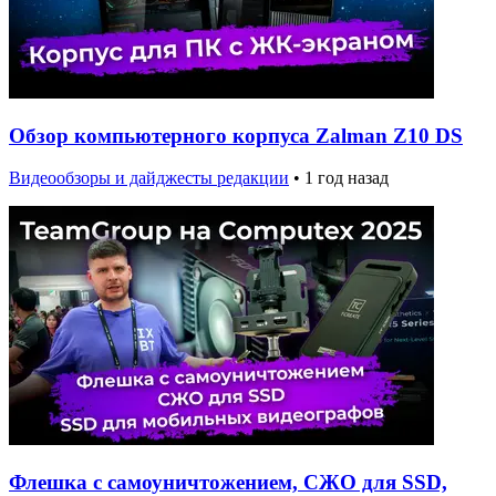
Обзор компьютерного корпуса Zalman Z10 DS
Видеообзоры и дайджесты редакции
•
1 год назад
Флешка с самоуничтожением, СЖО для SSD,