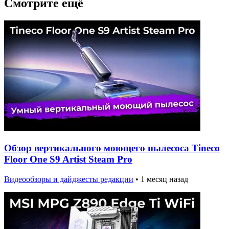
Смотрите ещё
Обзор вертикального моющего пылесоса Tineco
Floor One S9 Artist Steam Pro
Видеообзоры и дайджесты редакции
•
1 месяц назад