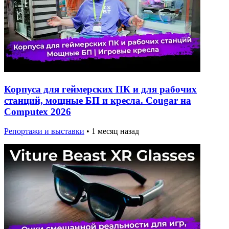
Корпуса для геймерских ПК и для рабочих
станций, мощные БП и кресла. Cougar на
Computex 2026
Репортажи и выставки
•
1 месяц назад