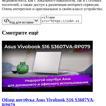
медиаконтента, как с локального накопителя, так и с сетевых
носителей, а также доступ к различным интернет-сервисам.
Очень интересное и оригинальное в своём классе устройство.
Код для вставки
Смотрите ещё
Обзор ноутбука Asus Vivobook S16 S3607VA-
RP079