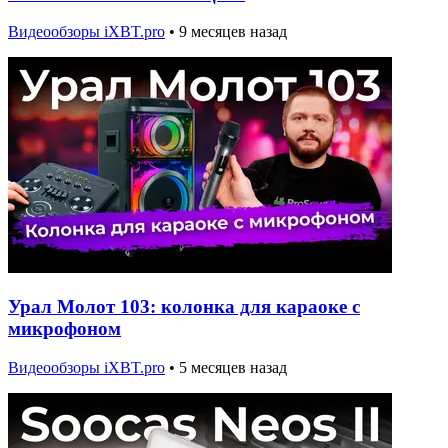
Видеообзоры iXBT.pro
•
9 месяцев назад
Урал Молот 103: колонка для караоке с
микрофоном
Видеообзоры iXBT.pro
•
5 месяцев назад