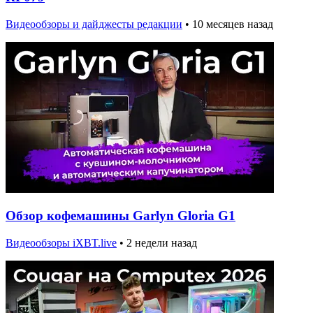
Видеообзоры и дайджесты редакции
•
10 месяцев назад
Обзор кофемашины Garlyn Gloria G1
Видеообзоры iXBT.live
•
2 недели назад