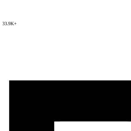
33.9K
+