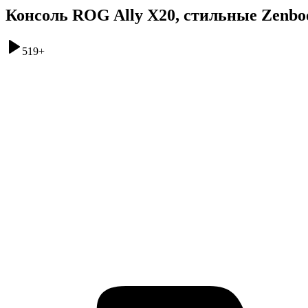
Консоль ROG Ally X20, стильные Zenboo
519
+