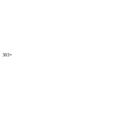
303
+