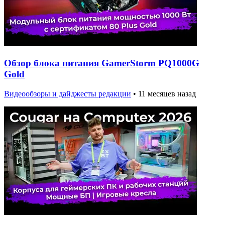
Обзор блока питания GamerStorm PQ1000G
Gold
Видеообзоры и дайджесты редакции
•
11 месяцев назад