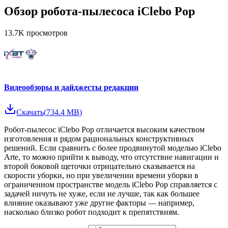
Обзор робота-пылесоса iClebo Pop
13.7K
просмотров
Видеообзоры и дайджесты редакции
Скачать
(
734.4 MB
)
Робот-пылесос iClebo Pop отличается высоким качеством
изготовления и рядом рациональных конструктивных
решений. Если сравнить с более продвинутой моделью iClebo
Arte, то можно прийти к выводу, что отсутствие навигации и
второй боковой щеточки отрицательно сказывается на
скорости уборки, но при увеличении времени уборки в
ограниченном пространстве модель iClebo Pop справляется с
задачей ничуть не хуже, если не лучше, так как большее
влияние оказывают уже другие факторы — например,
насколько близко робот подходит к препятствиям.