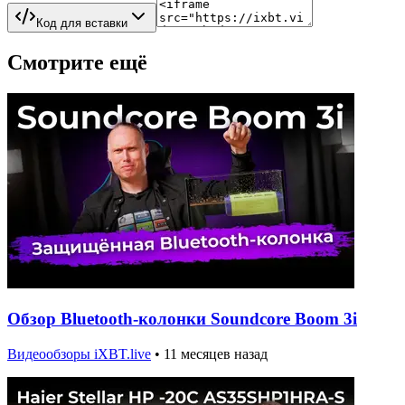
Код для вставки
Смотрите ещё
Обзор Bluetooth-колонки Soundcore Boom 3i
Видеообзоры iXBT.live
•
11 месяцев назад