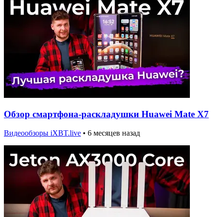
Обзор смартфона-раскладушки Huawei Mate X7
Видеообзоры iXBT.live
•
6 месяцев назад