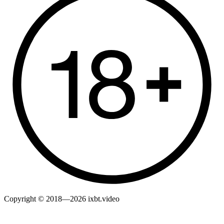
Copyright © 2018—2026 ixbt.video