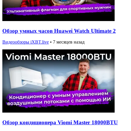
Обзор умных часов Huawei Watch Ultimate 2
Видеообзоры iXBT.live
•
7 месяцев назад
Обзор кондиционера Viomi Master 18000BTU