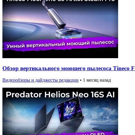
Обзор вертикального моющего пылесоса Tineco Flo
Видеообзоры и дайджесты редакции
•
1 месяц назад