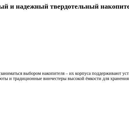
ьный и надежный твердотельный накопит
заниматься выбором накопителя – их корпуса поддерживают уст
боты и традиционные винчестеры высокой ёмкости для хранения