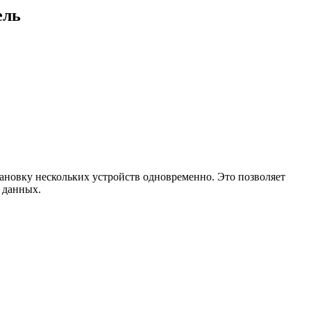
ель
ановку нескольких устройств одновременно. Это позволяет
 данных.