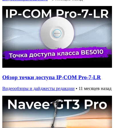
Обзор точки доступа IP-COM Pro-7-LR
Видеообзоры и дайджесты редакции
•
11 месяцев назад