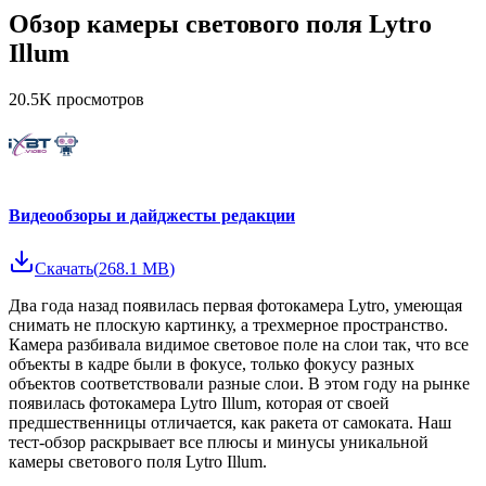
Обзор камеры светового поля Lytro
Illum
20.5K
просмотров
Видеообзоры и дайджесты редакции
Скачать
(
268.1 MB
)
Два года назад появилась первая фотокамера Lytro, умеющая
снимать не плоскую картинку, а трехмерное пространство.
Камера разбивала видимое световое поле на слои так, что все
объекты в кадре были в фокусе, только фокусу разных
объектов соответствовали разные слои. В этом году на рынке
появилась фотокамера Lytro Illum, которая от своей
предшественницы отличается, как ракета от самоката. Наш
тест-обзор раскрывает все плюсы и минусы уникальной
камеры светового поля Lytro Illum.