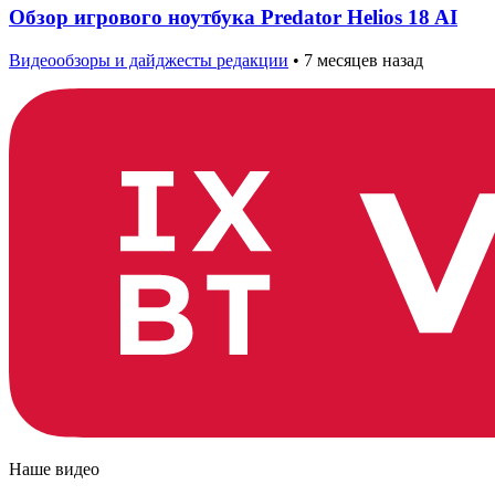
Обзор игрового ноутбука Predator Helios 18 AI
Видеообзоры и дайджесты редакции
•
7 месяцев назад
Наше видео