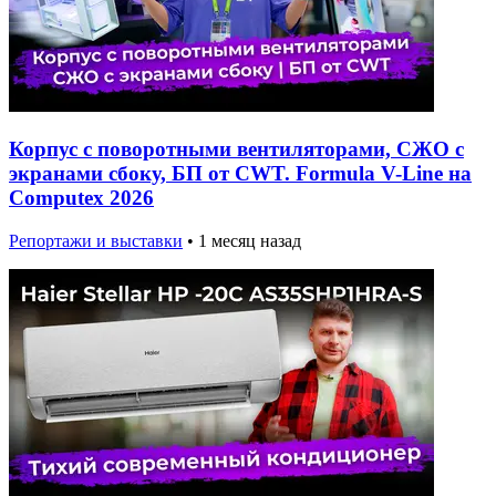
Корпус с поворотными вентиляторами, СЖО с
экранами сбоку, БП от CWT. Formula V-Line на
Computex 2026
Репортажи и выставки
•
1 месяц назад