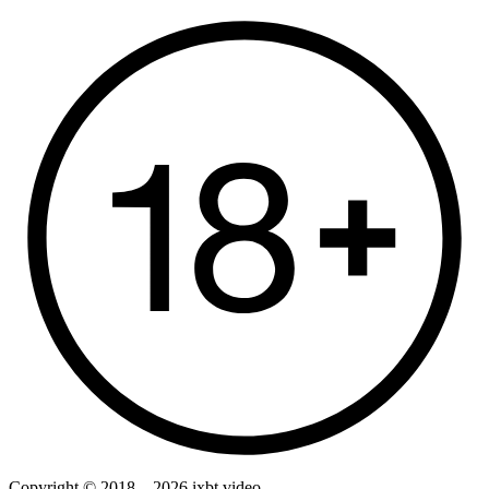
Copyright © 2018—2026 ixbt.video