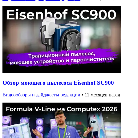
Обзор моющего пылесоса Eisenhof SC900
Видеообзоры и дайджесты редакции
•
11 месяцев назад