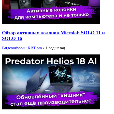
Обзор активных колонок Microlab SOLO 11 и
SOLO 16
Видеообзоры iXBT.pro
•
1 год назад