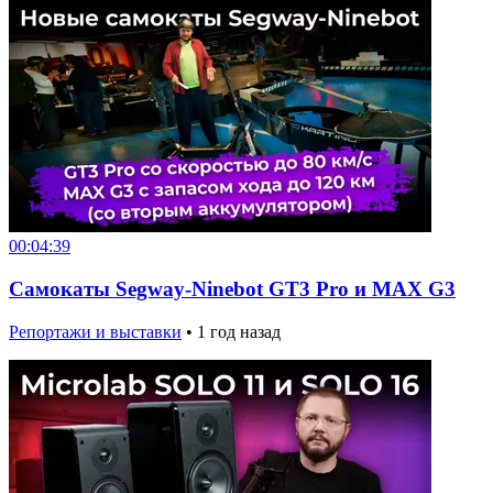
00:04:39
Самокаты Segway-Ninebot GT3 Pro и MAX G3
Репортажи и выставки
•
1 год назад