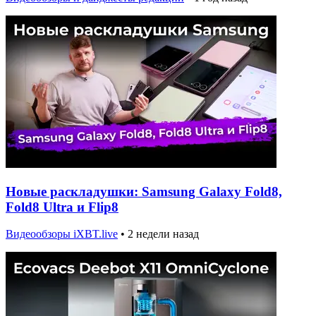
Новые раскладушки: Samsung Galaxy Fold8,
Fold8 Ultra и Flip8
Видеообзоры iXBT.live
•
2 недели назад