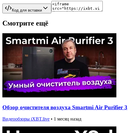
Код для вставки
Смотрите ещё
Обзор очистителя воздуха Smartmi Air Purifier 3
Видеообзоры iXBT.live
•
1 месяц назад