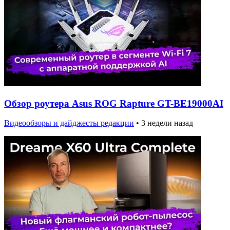
Обзор роутера Asus ROG Rapture GT-BE19000AI
Видеообзоры и дайджесты редакции
•
3 недели назад