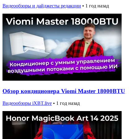
Видеообзоры и дайджесты редакции
•
1 год назад
Обзор кондиционера Viomi Master 18000BTU
Видеообзоры iXBT.live
•
1 год назад