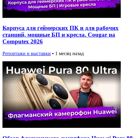
Корпуса для геймерских ПК и для рабочих
станций, мощные БП и кресла. Cougar на
Computex 2026
Репортажи и выставки
•
1 месяц назад