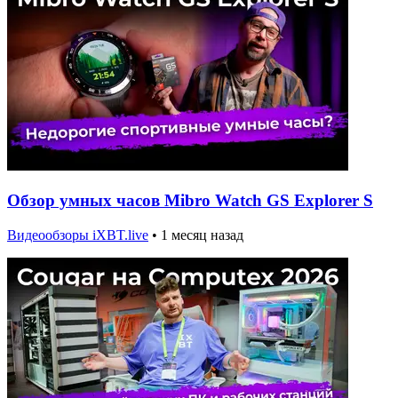
Обзор умных часов Mibro Watch GS Explorer S
Видеообзоры iXBT.live
•
1 месяц назад