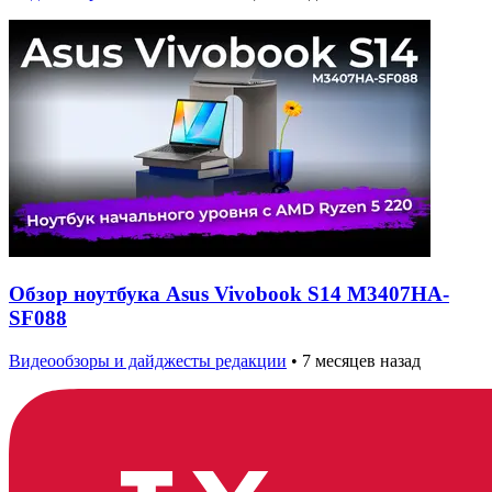
Обзор ноутбука Asus Vivobook S14 M3407HA-
SF088
Видеообзоры и дайджесты редакции
•
7 месяцев назад