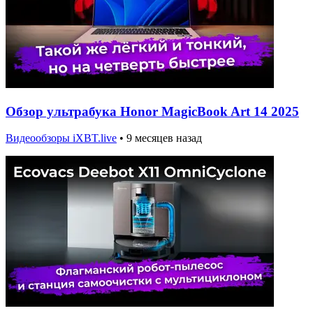
Обзор ультрабука Honor MagicBook Art 14 2025
Видеообзоры iXBT.live
•
9 месяцев назад