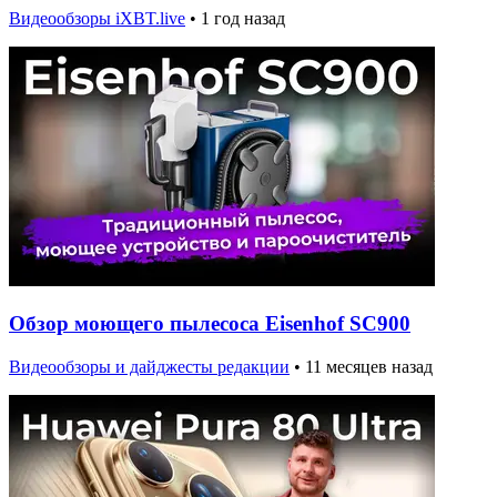
Видеообзоры iXBT.live
•
1 год назад
Обзор моющего пылесоса Eisenhof SC900
Видеообзоры и дайджесты редакции
•
11 месяцев назад