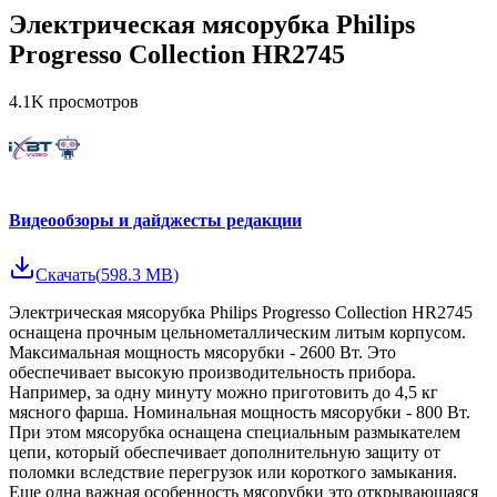
Электрическая мясорубка Philips
Progresso Collection HR2745
4.1K
просмотров
Видеообзоры и дайджесты редакции
Скачать
(
598.3 MB
)
Электрическая мясорубка Philips Progresso Collection HR2745
оснащена прочным цельнометаллическим литым корпусом.
Максимальная мощность мясорубки - 2600 Вт. Это
обеспечивает высокую производительность прибора.
Например, за одну минуту можно приготовить до 4,5 кг
мясного фарша. Номинальная мощность мясорубки - 800 Вт.
При этом мясорубка оснащена специальным размыкателем
цепи, который обеспечивает дополнительную защиту от
поломки вследствие перегрузок или короткого замыкания.
Еще одна важная особенность мясорубки это открывающаяся