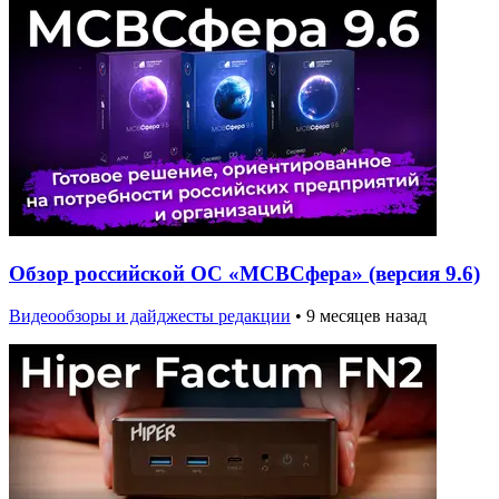
Обзор российской ОС «МСВСфера» (версия 9.6)
Видеообзоры и дайджесты редакции
•
9 месяцев назад