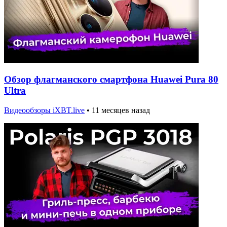
Обзор флагманского смартфона Huawei Pura 80
Ultra
Видеообзоры iXBT.live
•
11 месяцев назад