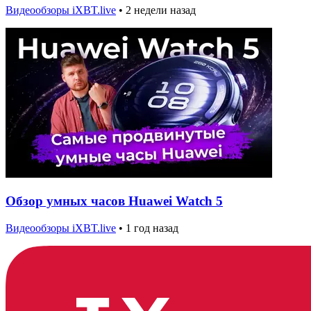
Видеообзоры iXBT.live
•
2 недели назад
Обзор умных часов Huawei Watch 5
Видеообзоры iXBT.live
•
1 год назад