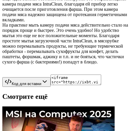
камера подачи мяса IntraClean, благодаря ей прибор легко
очищается после приготовления фарша. При этом камера
подачи мяса надежно защищена от протекания герметичными
вкладками.
На практике мыть камеру подачи мяса действительно стало на
порядок проще и быстрее. Это очень удобно! Но удобство
мытья это еще не все положительные моменты. Благодаря
простоте мытья загрузочной части IntraClean, в мясорубке
можно перемалывать продукты, не требующие термической
обработки - перемалывать сухофрукты для конфет, делать
паштеты, форшмак, аджику и т.п. и не бояться, что частички
сухого фарша (с бактериями!) попадут в блюдо.
Код для вставки
Смотрите ещё