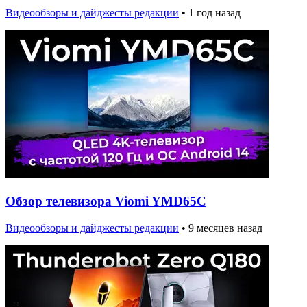
Видеообзоры и дайджесты редакции
•
1 год назад
Обзор телевизора Viomi YMD65C
Видеообзоры и дайджесты редакции
•
9 месяцев назад