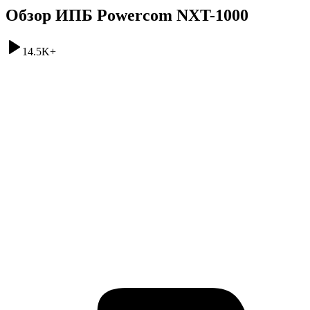
Обзор ИПБ Powercom NXT-1000
14.5K
+