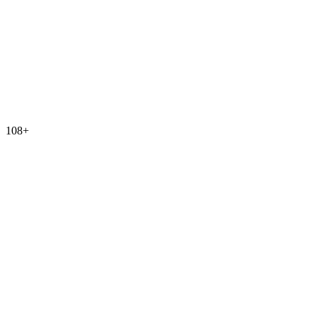
108
+