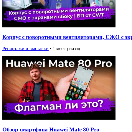
Корпус с поворотными вентиляторами, СЖО с экр
Репортажи и выставки
•
1 месяц назад
Обзор смартфона Huawei Mate 80 Pro