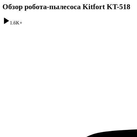
Обзор робота-пылесоса Kitfort KT-518
1.6K
+