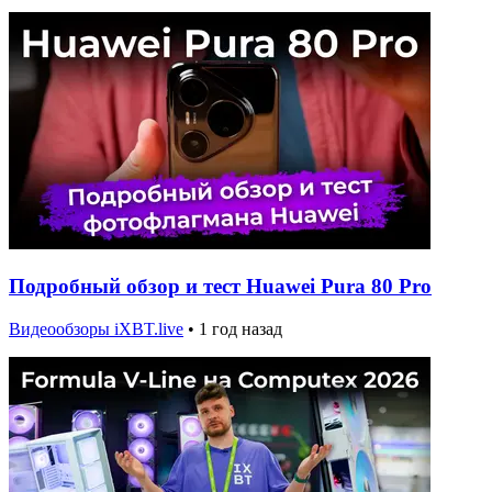
Подробный обзор и тест Huawei Pura 80 Pro
Видеообзоры iXBT.live
•
1 год назад