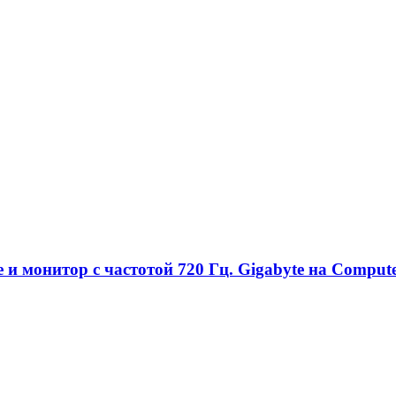
и монитор с частотой 720 Гц. Gigabyte на Comput