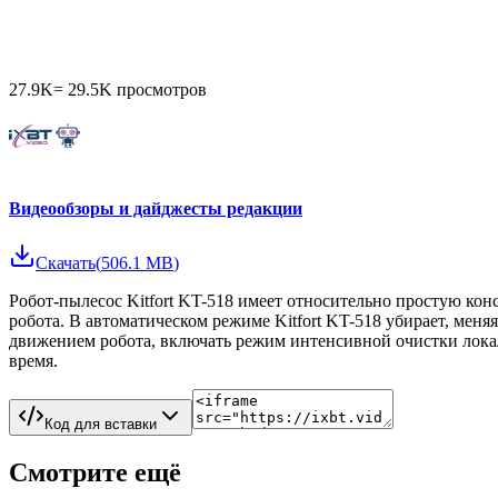
27.9K
=
29.5K
просмотров
Видеообзоры и дайджесты редакции
Скачать
(
506.1 MB
)
Робот-пылесос Kitfort KT-518 имеет относительно простую кон
робота. В автоматическом режиме Kitfort KT-518 убирает, меня
движением робота, включать режим интенсивной очистки локал
время.
Код для вставки
Смотрите ещё