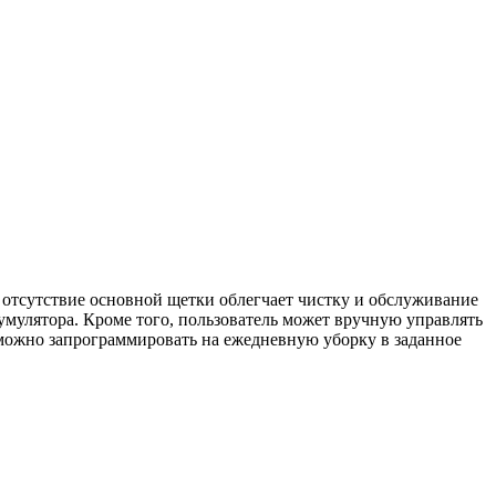
м отсутствие основной щетки облегчает чистку и обслуживание
кумулятора. Кроме того, пользователь может вручную управлять
 можно запрограммировать на ежедневную уборку в заданное