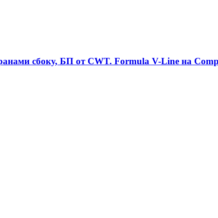
анами сбоку, БП от CWT. Formula V-Line на Comp