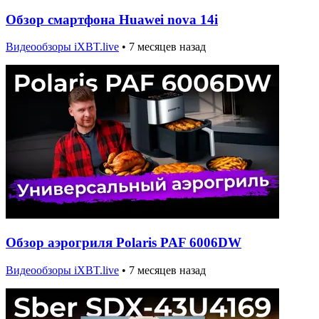
Обзор смартфона Huawei nova 14i
Видеообзоры iXBT.live
•
7 месяцев назад
Обзор аэрогриля Polaris PAF 6006DW
Видеообзоры iXBT.live
•
7 месяцев назад