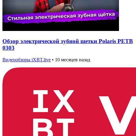
Обзор электрической зубной щетки Polaris PETB
0303
Видеообзоры iXBT.live
•
10 месяцев назад