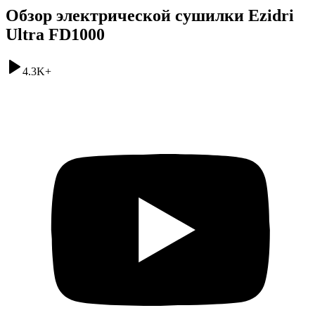
Обзор электрической сушилки Ezidri
Ultra FD1000
4.3K
+