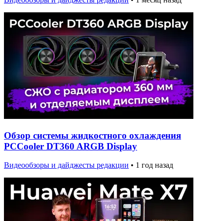
Обзор системы жидкостного охлаждения
PCCooler DT360 ARGB Display
Видеообзоры и дайджесты редакции
•
1 год назад