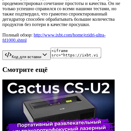
продемонстрировал сочетание простоты и качества. Он не
только успешно справился со всеми нашими тестами, но
также подтвердил, что грамотно спроектированный
дегидратор способен обрабатывать большие количества
продуктов без потери в качестве просушки.
Полный обзор:
http://www.ixbt.com/home/ezidri-ultra-
fd1000.shtml
Код для вставки
Смотрите ещё