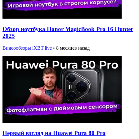
Обзор ноутбука Honor MagicBook Pro 16 Hunter
2025
Видеообзоры iXBT.live
•
8 месяцев назад
Первый взгляд на Huawei Pura 80 Pro