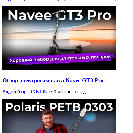
Обзор электросамоката Navee GT3 Pro
Видеообзоры iXBT.live
•
9 месяцев назад