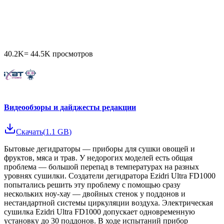
40.2K
=
44.5K
просмотров
Видеообзоры и дайджесты редакции
Скачать
(
1.1 GB
)
Бытовые дегидраторы — приборы для сушки овощей и
фруктов, мяса и трав. У недорогих моделей есть общая
проблема — большой перепад в температурах на разных
уровнях сушилки. Создатели дегидратора Ezidri Ultra FD1000
попытались решить эту проблему с помощью сразу
нескольких ноу-хау — двойных стенок у поддонов и
нестандартной системы циркуляции воздуха. Электрическая
сушилка Ezidri Ultra FD1000 допускает одновременную
установку до 30 поддонов. В ходе испытаний прибор