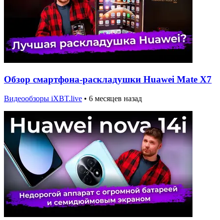
Обзор смартфона-раскладушки Huawei Mate X7
Видеообзоры iXBT.live
•
6 месяцев назад