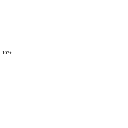
107
+