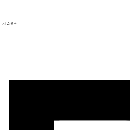
31.5K
+