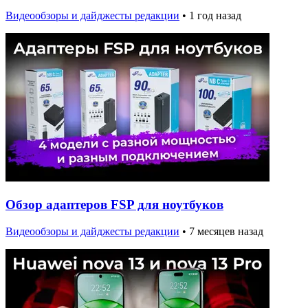
Видеообзоры и дайджесты редакции
•
1 год назад
Обзор адаптеров FSP для ноутбуков
Видеообзоры и дайджесты редакции
•
7 месяцев назад