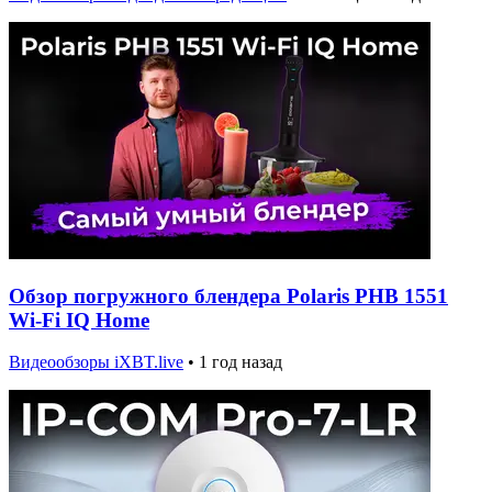
Обзор погружного блендера Polaris PHB 1551
Wi-Fi IQ Home
Видеообзоры iXBT.live
•
1 год назад