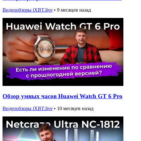
Видеообзоры iXBT.live
•
9 месяцев назад
Обзор умных часов Huawei Watch GT 6 Pro
Видеообзоры iXBT.live
•
10 месяцев назад