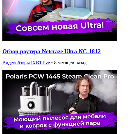
Обзор роутера Netcraze Ultra NC-1812
Видеообзоры iXBT.live
•
8 месяцев назад