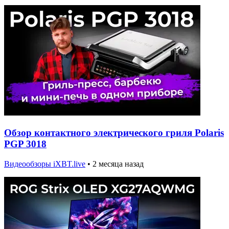
Обзор контактного электрического гриля Polaris
PGP 3018
Видеообзоры iXBT.live
•
2 месяца назад