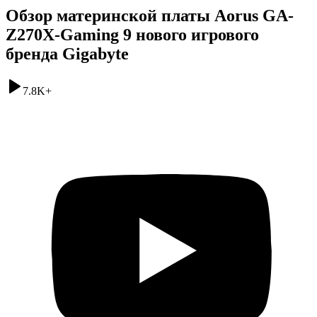
Обзор материнской платы Aorus GA-
Z270X-Gaming 9 нового игрового
бренда Gigabyte
7.8K
+