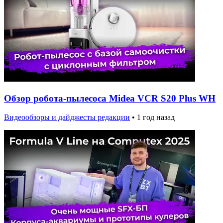
Обзор робота-пылесоса Midea VCR S20 Plus WH
Видеообзоры и дайджесты редакции
•
1 год назад