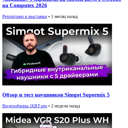
на Computex 2026
Репортажи и выставки
•
1 месяц назад
Обзор и тест наушников Simgot Supermix 5
Видеообзоры iXBT.pro
•
2 недели назад