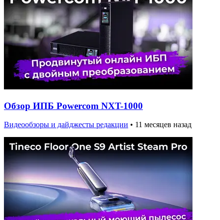
Обзор ИПБ Powercom NXT-1000
Видеообзоры и дайджесты редакции
•
11 месяцев назад