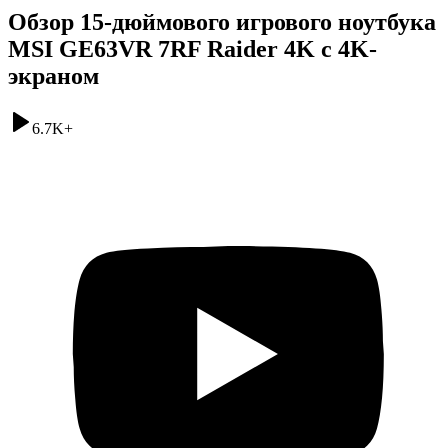
Обзор 15-дюймового игрового ноутбука
MSI GE63VR 7RF Raider 4K с 4K-
экраном
6.7K
+