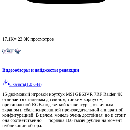
17.1K
=
23.8K
просмотров
Видеообзоры и дайджесты редакции
Скачать
(
1.0 GB
)
15-дюймовый игровой ноутбук MSI GE63VR 7RF Raider 4K
отличается стильным дизайном, тонким корпусом,
оригинальной RGB-подсветкой клавиатуры, отличным
экраном и сбалансированной производительной аппаратной
конфигурацией. В целом, модель очень достойная, но и стоит
она соответственно — порядка 160 тысяч рублей на момент
публикации обзора.