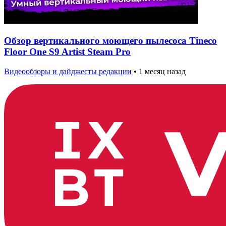
Обзор вертикального моющего пылесоса Tineco
Floor One S9 Artist Steam Pro
Видеообзоры и дайджесты редакции
•
1 месяц назад