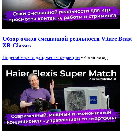
Обзор очков смешанной реальности Viture Beast
XR Glasses
Видеообзоры и дайджесты редакции
•
4 дня назад