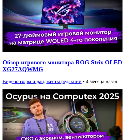
Обзор игрового монитора ROG Strix OLED
XG27AQWMG
Видеообзоры и дайджесты редакции
•
4 месяца назад