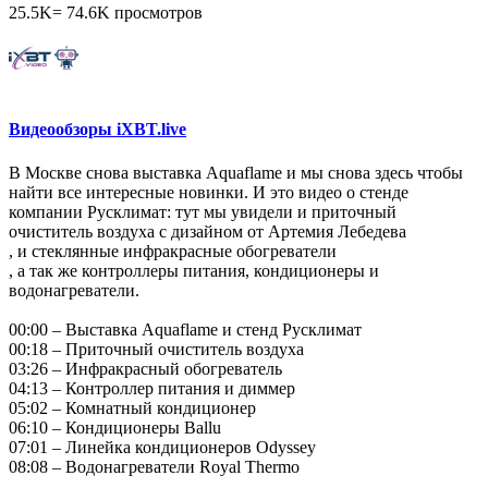
25.5K
=
74.6K
просмотров
Видеообзоры iXBT.live
В Москве снова выставка Aquaflame и мы снова здесь чтобы
найти все интересные новинки. И это видео о стенде
компании Русклимат: тут мы увидели и приточный
очиститель воздуха с дизайном от Артемия Лебедева
, и стеклянные инфракрасные обогреватели
, а так же контроллеры питания, кондиционеры и
водонагреватели.
00:00 – Выставка Aquaflame и стенд Русклимат
00:18 – Приточный очиститель воздуха
03:26 – Инфракрасный обогреватель
04:13 – Контроллер питания и диммер
05:02 – Комнатный кондиционер
06:10 – Кондиционеры Ballu
07:01 – Линейка кондиционеров Odyssey
08:08 – Водонагреватели Royal Thermo