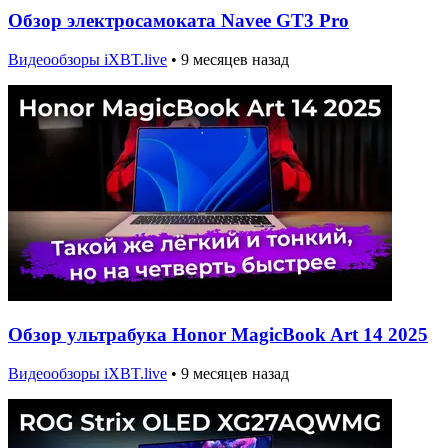
Обзор электросамоката Navee GT3 Pro
Видеообзоры iXBT.live
•
9 месяцев назад
Обзор ультрабука Honor MagicBook Art 14 2025
Видеообзоры iXBT.live
•
9 месяцев назад