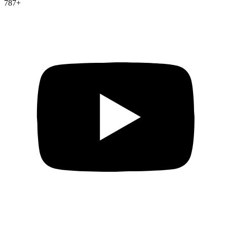
787
+