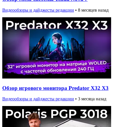
Видеообзоры и дайджесты редакции
•
8 месяцев назад
Обзор игрового монитора Predator X32 X3
Видеообзоры и дайджесты редакции
•
3 месяца назад