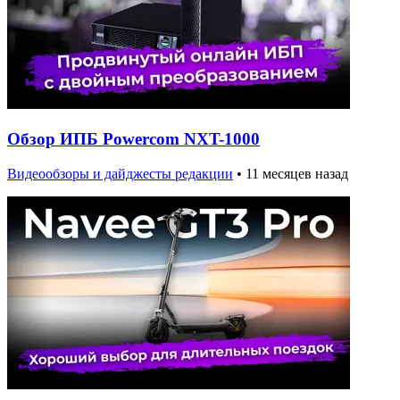
Обзор ИПБ Powercom NXT-1000
Видеообзоры и дайджесты редакции
•
11 месяцев назад