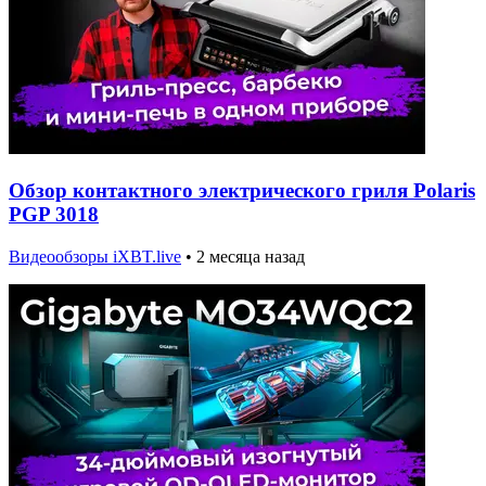
Обзор контактного электрического гриля Polaris
PGP 3018
Видеообзоры iXBT.live
•
2 месяца назад