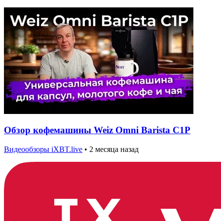
Обзор кофемашины Weiz Omni Barista C1P
Видеообзоры iXBT.live
•
2 месяца назад