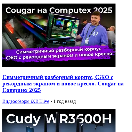
Симметричный разборный корпус, СЖО с
рекордным экраном и новое кресло. Cougar на
Computex 2025
Видеообзоры iXBT.live
•
1 год назад