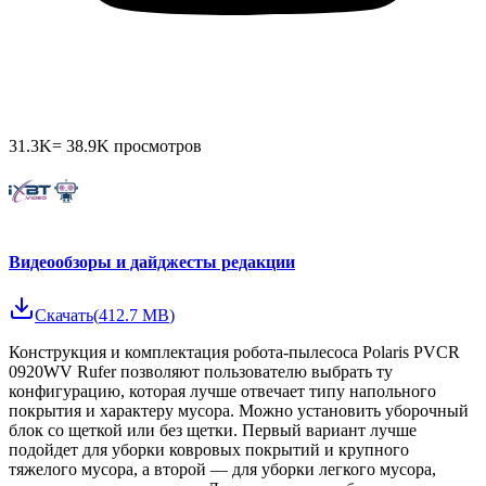
31.3K
=
38.9K
просмотров
Видеообзоры и дайджесты редакции
Скачать
(
412.7 MB
)
Конструкция и комплектация робота-пылесоса Polaris PVCR
0920WV Rufer позволяют пользователю выбрать ту
конфигурацию, которая лучше отвечает типу напольного
покрытия и характеру мусора. Можно установить уборочный
блок со щеткой или без щетки. Первый вариант лучше
подойдет для уборки ковровых покрытий и крупного
тяжелого мусора, а второй — для уборки легкого мусора,