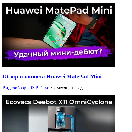
Обзор планшета Huawei MatePad Mini
Видеообзоры iXBT.live
•
2 месяца назад