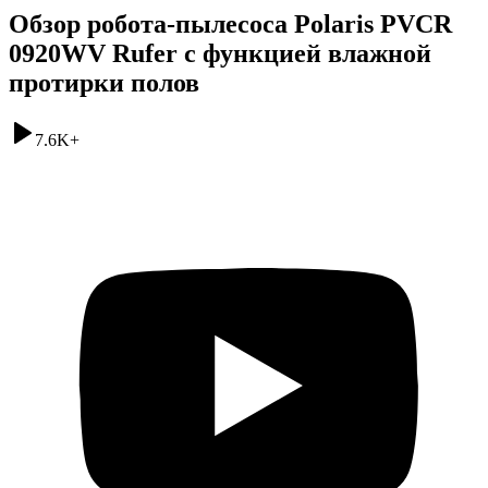
Обзор робота-пылесоса Polaris PVCR
0920WV Rufer с функцией влажной
протирки полов
7.6K
+