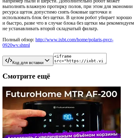
например пыли и шерсти. Дополнительно робот может
выполнять влажную протирку полов, при этом для экономии
ресурса щеток допустимо снять боковые щеточки и
использовать блок без щетки. В целом робот убирает хорошо
и быстро, разве что в случае блока без щетки мы рекомендуем
не устанавливать второй складчатый фильтр.
Полный обзор:
http://www.ixbt.com/home/polaris-pvcr-
0920wv.shtml
Код для вставки
Смотрите ещё