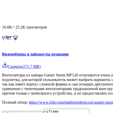
16.6K
=
25.2K
просмотров
Видеообзоры и дайджесты редакции
Скачать
(
271.7 MB
)
Вентиляторы из набора Gamer Storm MF120 отличаются очень 
подсветка, для которой пользователь может выбрать варианты
так как имеет корпус сложной формы и сам оснащен двухзонно
сравнении с типичными вентиляторами традиционной конструк
притом только с мобильного устройства, и не предоставлять п
Полный обзор:
https://www.ixbt.com/platform/deepcool-gamer-sto