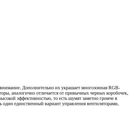
т внимание. Дополнительно их украшает многозонная RGB-
яторы, аналогично отличается от привычных черных коробочек,
ысокой эффективностью, то есть шумят заметно громче в
ь один единственный вариант управления вентиляторами,