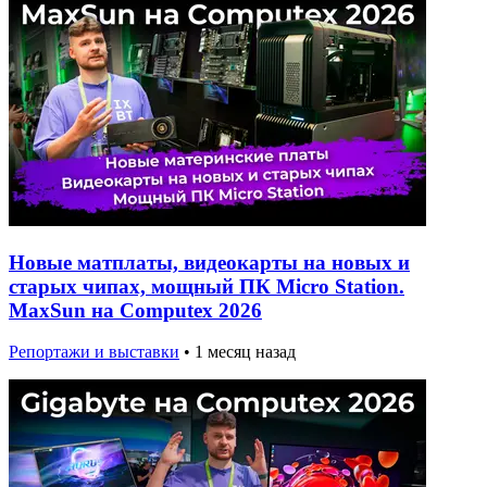
Новые матплаты, видеокарты на новых и
старых чипах, мощный ПК Micro Station.
MaxSun на Computex 2026
Репортажи и выставки
•
1 месяц назад