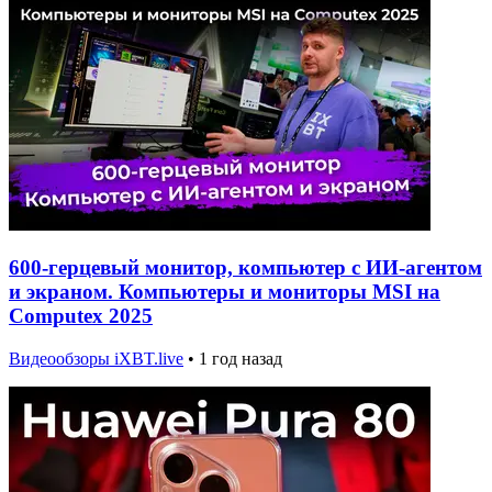
600-герцевый монитор, компьютер с ИИ-агентом
и экраном. Компьютеры и мониторы MSI на
Computex 2025
Видеообзоры iXBT.live
•
1 год назад