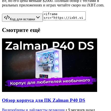
Вт, но его цена меньше $2000. Полный обзор с тестами в
реальных приложениях и играх читайте скоро на iXBT.com.
Код для вставки
Смотрите ещё
Обзор корпуса для ПК Zalman P40 DS
Видеообзоры и дайджесты редакции
•
9 месяцев назад