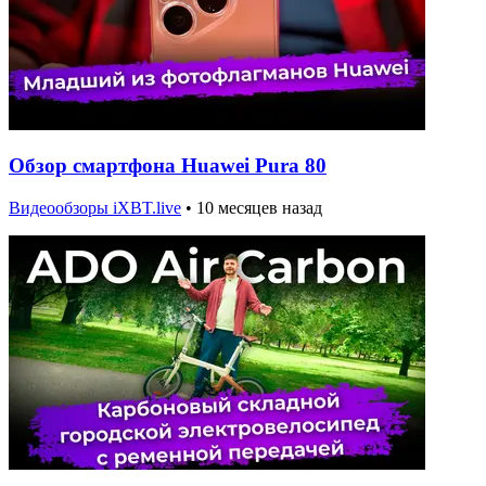
Обзор смартфона Huawei Pura 80
Видеообзоры iXBT.live
•
10 месяцев назад