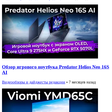
Обзор игрового ноутбука Predator Helios Neo 16S
AI
Видеообзоры и дайджесты редакции
•
7 месяцев назад