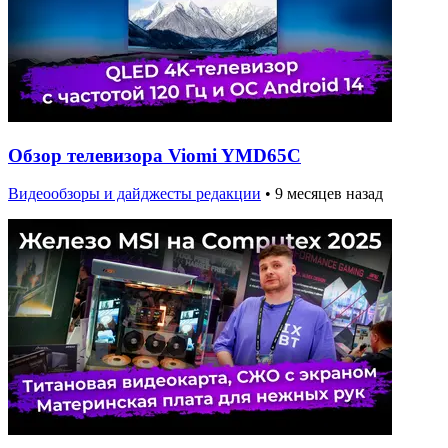
Обзор телевизора Viomi YMD65C
Видеообзоры и дайджесты редакции
•
9 месяцев назад