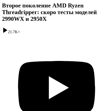
Второе поколение AMD Ryzen
Threadripper: скоро тесты моделей
2990WX и 2950X
21.7K
+