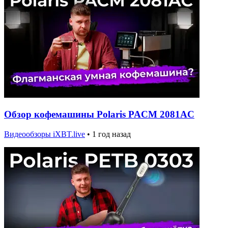
Обзор кофемашины Polaris PACM 2081AC
Видеообзоры iXBT.live
•
1 год назад