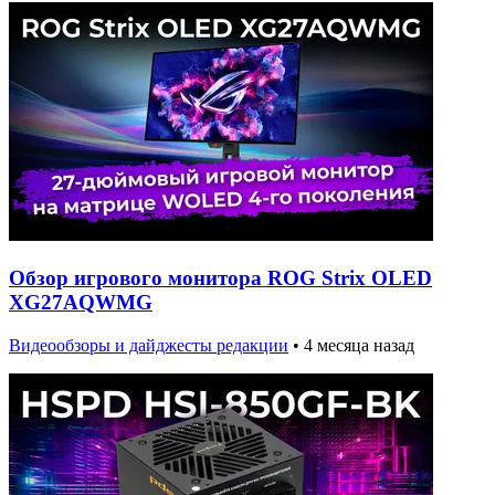
Обзор игрового монитора ROG Strix OLED
XG27AQWMG
Видеообзоры и дайджесты редакции
•
4 месяца назад