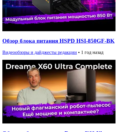
Обзор блока питания HSPD HSI-850GF-BK
Видеообзоры и дайджесты редакции
•
1 год назад