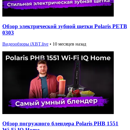
Обзор электрической зубной щетки Polaris PETB
0303
Видеообзоры iXBT.live
•
10 месяцев назад
Обзор погружного блендера Polaris PHB 1551
Wi-Fi IQ Home