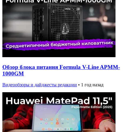
Обзор блока питания Formula V-Line APMM-
1000GM
Видеообзоры и дайджесты редакции
•
1 год назад