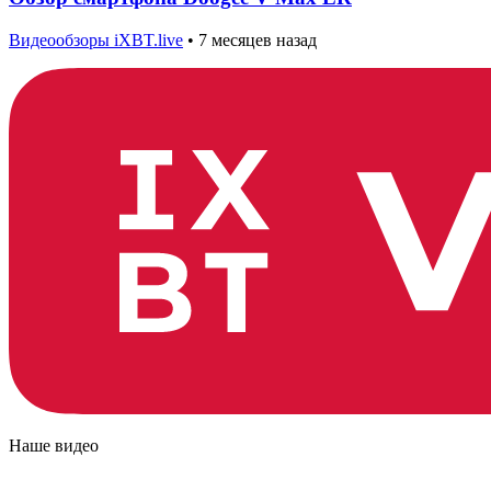
Видеообзоры iXBT.live
•
7 месяцев назад
Наше видео