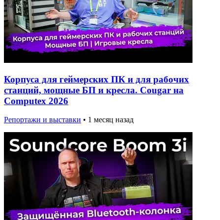
Корпуса для геймерских ПК и для рабочих
станций, мощные БП и кресла. Cougar на
Computex 2026
Репортажи и выставки
•
1 месяц назад