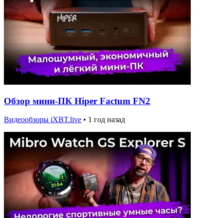
Обзор мини-ПК Hiper Factum FN2
Видеообзоры iXBT.live
•
1 год назад