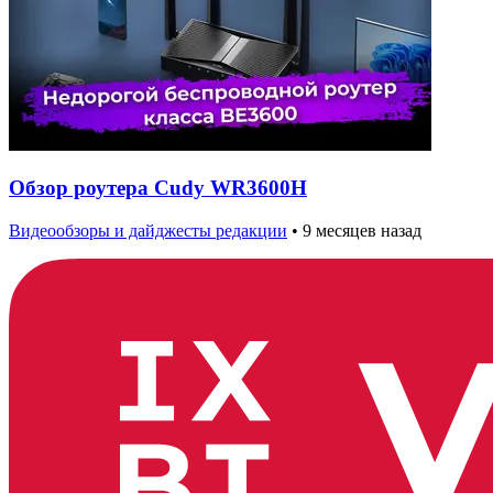
Обзор роутера Cudy WR3600H
Видеообзоры и дайджесты редакции
•
9 месяцев назад