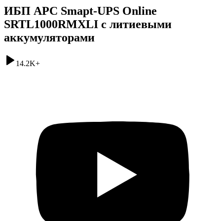
ИБП APC Smapt-UPS Online
SRTL1000RMXLI с литиевыми
аккумуляторами
14.2K
+