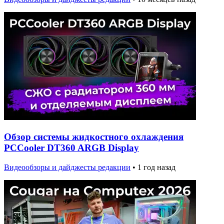
Обзор системы жидкостного охлаждения
PCCooler DT360 ARGB Display
Видеообзоры и дайджесты редакции
•
1 год назад