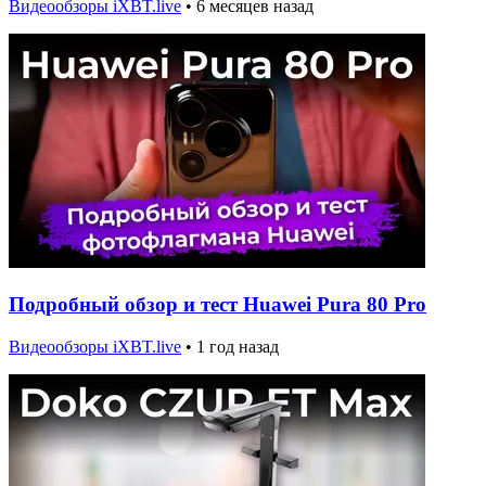
Видеообзоры iXBT.live
•
6 месяцев назад
Подробный обзор и тест Huawei Pura 80 Pro
Видеообзоры iXBT.live
•
1 год назад