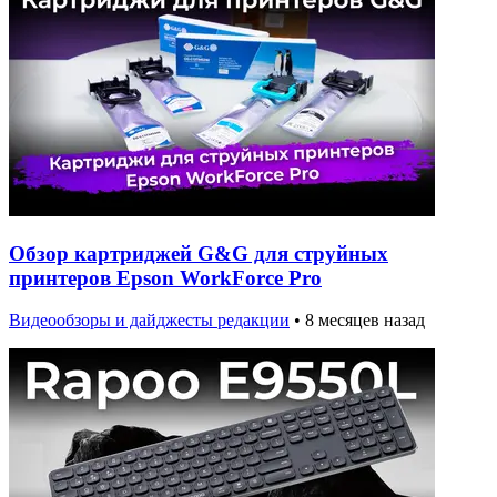
Обзор картриджей G&G для струйных
принтеров Epson WorkForce Pro
Видеообзоры и дайджесты редакции
•
8 месяцев назад