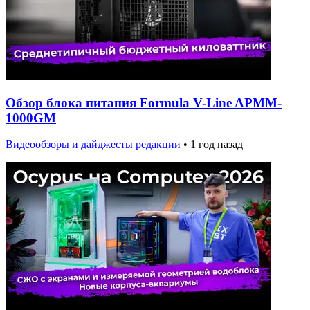
Обзор блока питания Formula V-Line APMM-
1000GM
Видеообзоры и дайджесты редакции
•
1 год назад