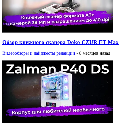
Обзор книжного сканера Doko CZUR ET Max
Видеообзоры и дайджесты редакции
•
8 месяцев назад